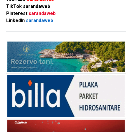
TikTok
sarandaweb
Pinterest
sarandaweb
LinkedIn
sarandaweb