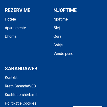
REZERVIME
NJOFTIME
Hotele
Njoftime
Apartamente
Blej
Dhoma
Qera
Shitje
Vende pune
SARANDAWEB
Kontakt
Rreth SarandaWEB
Kushtet e shërbimit
Politikat e Cookies