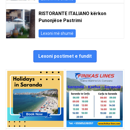
RISTORANTE ITALIANO kërkon
Punonjëse Pastrimi
Lexoni më shumë
Lexoni postimet e fundit