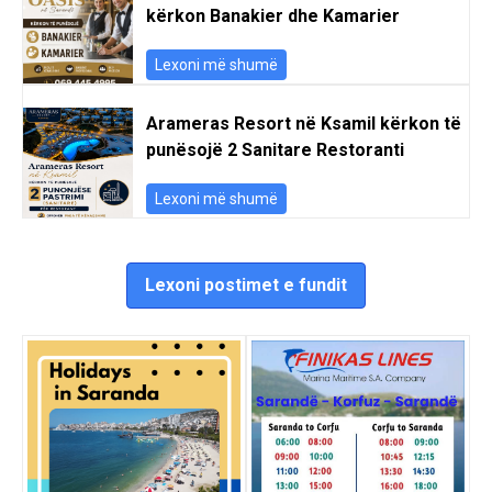
kërkon Banakier dhe Kamarier
Lexoni më shumë
Arameras Resort në Ksamil kërkon të
punësojë 2 Sanitare Restoranti
Lexoni më shumë
Lexoni postimet e fundit