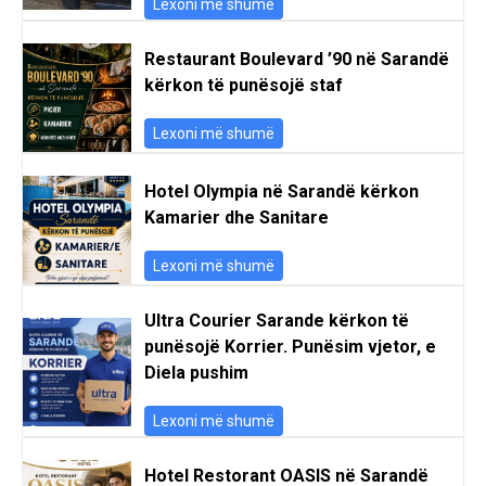
Lexoni më shumë
Restaurant Boulevard ’90 në Sarandë
kërkon të punësojë staf
Lexoni më shumë
Hotel Olympia në Sarandë kërkon
Kamarier dhe Sanitare
Lexoni më shumë
Ultra Courier Sarande kërkon të
punësojë Korrier. Punësim vjetor, e
Diela pushim
Lexoni më shumë
Hotel Restorant OASIS në Sarandë