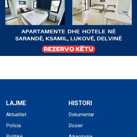
LAJME
HISTORI
Aktualitet
Dokumentar
Policia
Dosier
Politikë
Arkeologjia