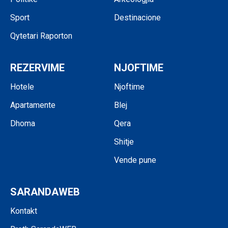
Sport
Destinacione
Qytetari Raporton
REZERVIME
NJOFTIME
Hotele
Njoftime
Apartamente
Blej
Dhoma
Qera
Shitje
Vende pune
SARANDAWEB
Kontakt