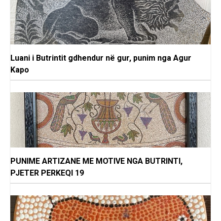
Luani i Butrintit gdhendur në gur, punim nga Agur
Kapo
PUNIME ARTIZANE ME MOTIVE NGA BUTRINTI,
PJETER PERKEQI 19