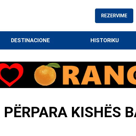
REZERVIME
DESTINACIONE
HISTORIKU
 PËRPARA KISHËS BA