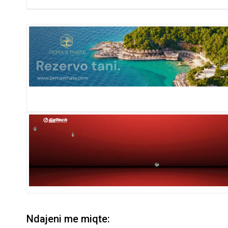
Ndajeni me miqte: