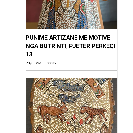
PUNIME ARTIZANE ME MOTIVE
NGA BUTRINTI, PJETER PERKEQI
13
20/08/24
22:02