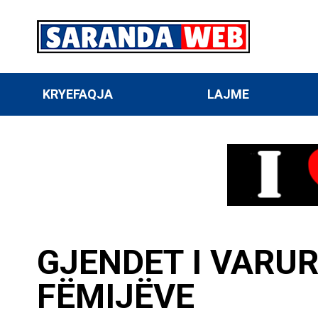
KRYEFAQJA
LAJME
GJENDET I VARUR
FËMIJËVE