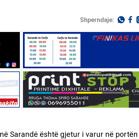
Shperndaje:
e në Sarandë është gjetur i varur në portën