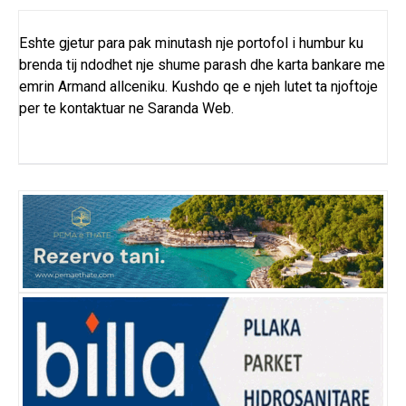
Eshte gjetur para pak minutash nje portofol i humbur ku
brenda tij ndodhet nje shume parash dhe karta bankare me
emrin Armand allceniku. Kushdo qe e njeh lutet ta njoftoje
per te kontaktuar ne Saranda Web.