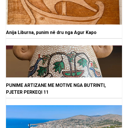
Anija Liburna, punim në dru nga Agur Kapo
PUNIME ARTIZANE ME MOTIVE NGA BUTRINTI,
PJETER PERKEQI 11