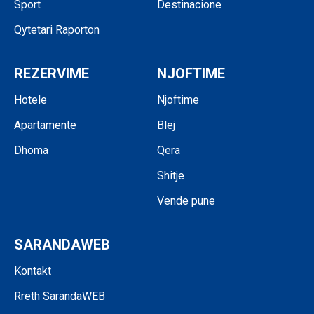
Sport
Destinacione
Qytetari Raporton
REZERVIME
NJOFTIME
Hotele
Njoftime
Apartamente
Blej
Dhoma
Qera
Shitje
Vende pune
SARANDAWEB
Kontakt
Rreth SarandaWEB