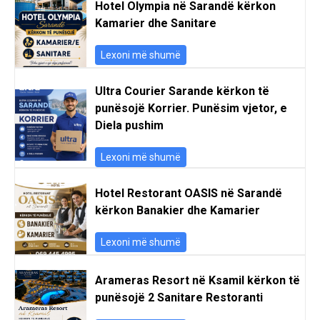
Hotel Olympia në Sarandë kërkon
Kamarier dhe Sanitare
Lexoni më shumë
Ultra Courier Sarande kërkon të
punësojë Korrier. Punësim vjetor, e
Diela pushim
Lexoni më shumë
Hotel Restorant OASIS në Sarandë
kërkon Banakier dhe Kamarier
Lexoni më shumë
Arameras Resort në Ksamil kërkon të
punësojë 2 Sanitare Restoranti