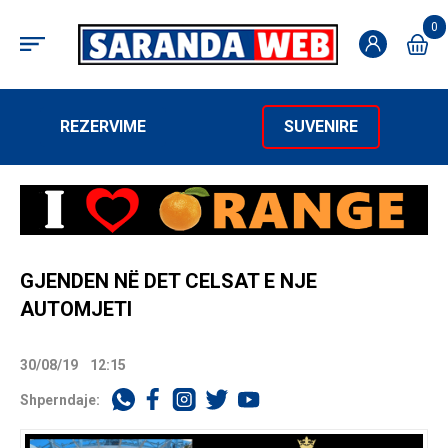
0
REZERVIME
SUVENIRE
GJENDEN NË DET CELSAT E NJE
AUTOMJETI
30/08/19
12:15
Shperndaje: