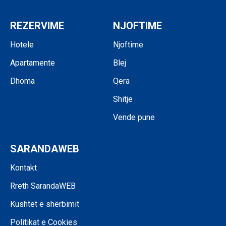
REZERVIME
NJOFTIME
Hotele
Njoftime
Apartamente
Blej
Dhoma
Qera
Shitje
Vende pune
SARANDAWEB
Kontakt
Rreth SarandaWEB
Kushtet e shërbimit
Politikat e Cookies