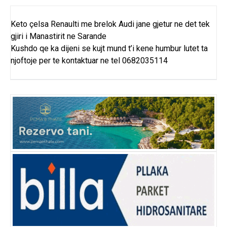
Keto çelsa Renaulti me brelok Audi jane gjetur ne det tek
gjiri i Manastirit ne Sarande
Kushdo qe ka dijeni se kujt mund t’i kene humbur lutet ta
njoftoje per te kontaktuar ne tel 0682035114