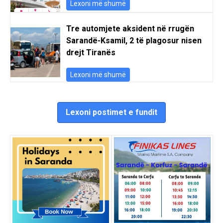
Lexoni më shumë
Tre automjete aksident në rrugën
Sarandë-Ksamil, 2 të plagosur nisen
drejt Tiranës
Lexoni më shumë
Lexoni postimet e fundit