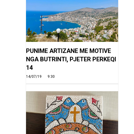
PUNIME ARTIZANE ME MOTIVE
NGA BUTRINTI, PJETER PERKEQI
14
14/07/19
9:30