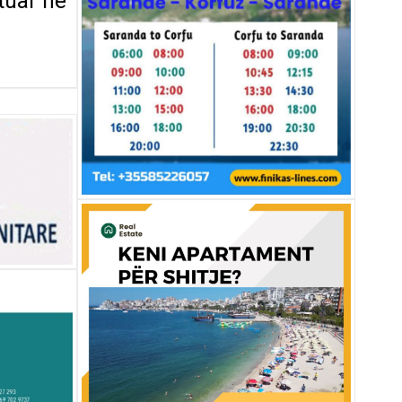
ktuar ne