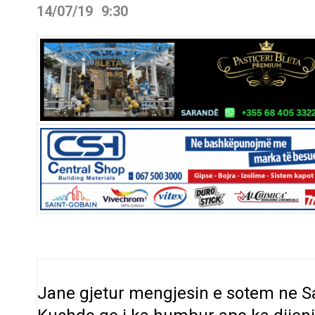
14/07/19
9:30
Jane gjetur mengjesin e sotem ne Sa