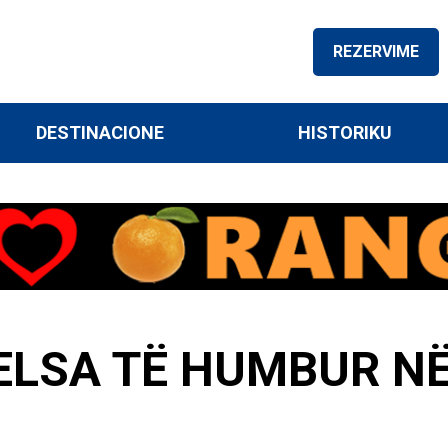
REZERVIME
DESTINACIONE
HISTORIKU
ELSA TË HUMBUR N