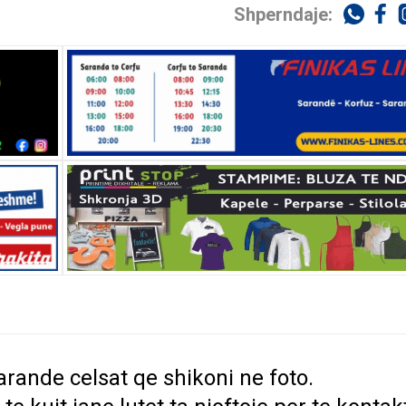
Shperndaje:
rande celsat qe shikoni ne foto.