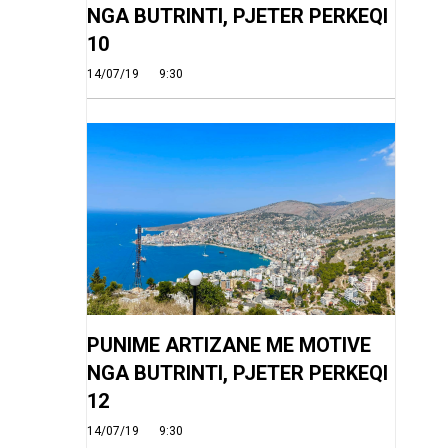
NGA BUTRINTI, PJETER PERKEQI
10
14/07/19
9:30
PUNIME ARTIZANE ME MOTIVE
NGA BUTRINTI, PJETER PERKEQI
12
14/07/19
9:30