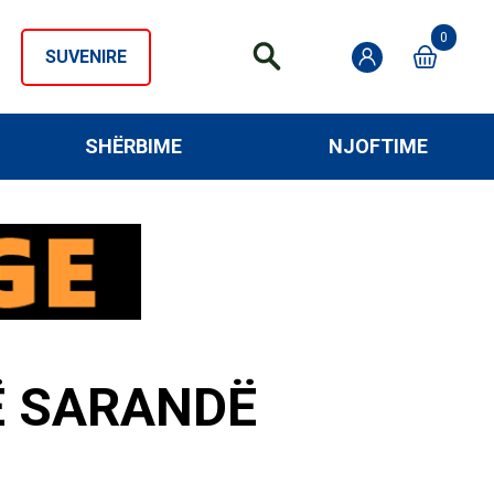
0
SUVENIRE
SHËRBIME
NJOFTIME
Ë SARANDË