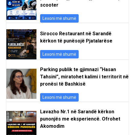
scooter
Lexoni më shumë
Sirocco Restaurant në Sarandë
kërkon të punësojë Pjatalarëse
Lexoni më shumë
Parking publik te gjimnazi “Hasan
Tahsini”, miratohet kalimi i territorit në
pronësi të Bashkisë
Lexoni më shumë
Lavazho Nr.1 në Sarandë kërkon
punonjës me eksperiencë. Ofrohet
Akomodim