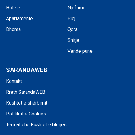
Hotele
Njoftime
Apartamente
Blej
Dhoma
Qera
Shitje
Vende pune
SARANDAWEB
Kontakt
Rreth SarandaWEB
Kushtet e shërbimit
Politikat e Cookies
Termat dhe Kushtet e blerjes