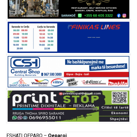
FSHATI QEPARO –
Qeparoi