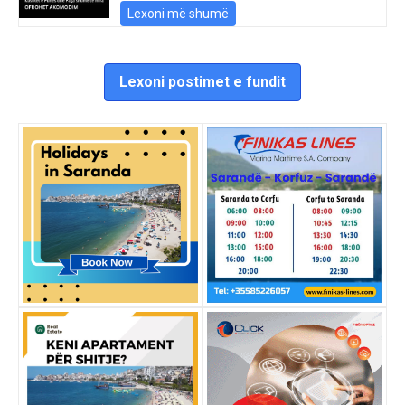
Lexoni më shumë
Lexoni postimet e fundit