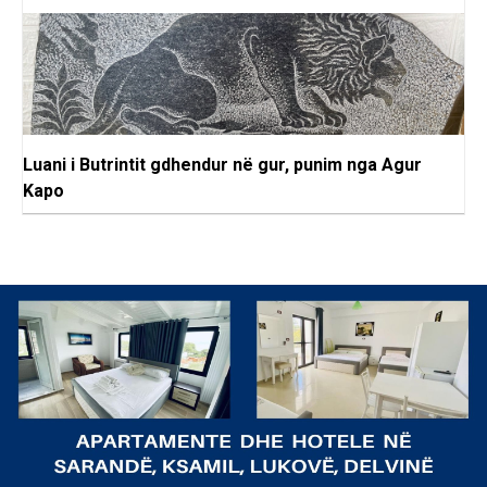
Luani i Butrintit gdhendur në gur, punim nga Agur
Kapo