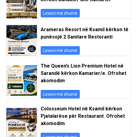
Lexoni më shumë
Arameras Resort në Ksamil kërkon të
punësojë 2 Sanitare Restoranti
Lexoni më shumë
The Queen’s Lion Premium Hotel në
Sarandë kërkon Kamarier/e. Ofrohet
akomodim
Lexoni më shumë
Colosseum Hotel në Ksamil kërkon
Pjatalarëse për Restaurant. Ofrohet
akomodim
Lexoni më shumë