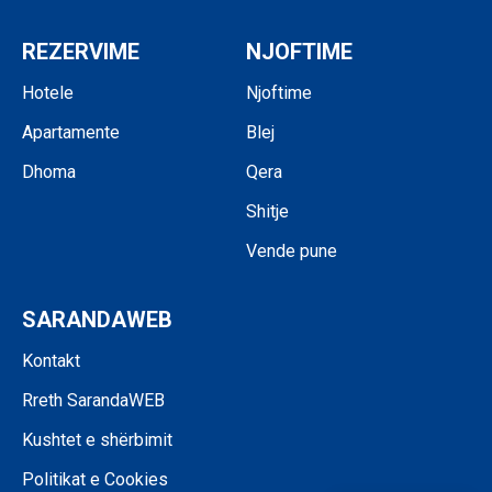
REZERVIME
NJOFTIME
Hotele
Njoftime
Apartamente
Blej
Dhoma
Qera
Shitje
Vende pune
SARANDAWEB
Kontakt
Rreth SarandaWEB
Kushtet e shërbimit
Politikat e Cookies