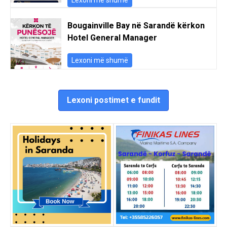
Bougainville Bay në Sarandë kërkon
Hotel General Manager
Lexoni më shumë
Lexoni postimet e fundit