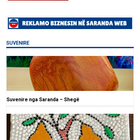
SUVENIRE
Suvenire nga Saranda – Shegë