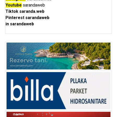
Youtube
sarandaweb
Tiktok
saranda.web
Pinterest
sarandaweb
in
sarandaweb