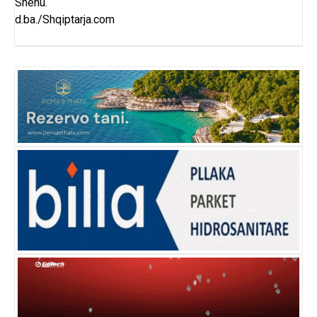
Shehu.
d.ba./Shqiptarja.com