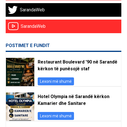
SarandaWeb
SarandaWeb
POSTIMET E FUNDIT
Restaurant Boulevard ’90 në Sarandë
kërkon të punësojë staf
Lexoni më shumë
Hotel Olympia në Sarandë kërkon
Kamarier dhe Sanitare
Lexoni më shumë