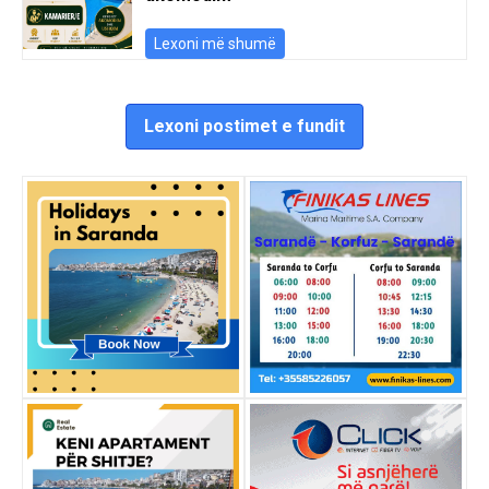
Lexoni më shumë
Lexoni postimet e fundit