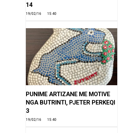
14
19/02/16
15:40
PUNIME ARTIZANE ME MOTIVE
NGA BUTRINTI, PJETER PERKEQI
3
19/02/16
15:40