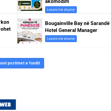
akomodim
Lexoni më shumë
rkon
Bougainville Bay në Sarandë
rohet
Hotel General Manager
Lexoni më shumë
oni postimet e fundit