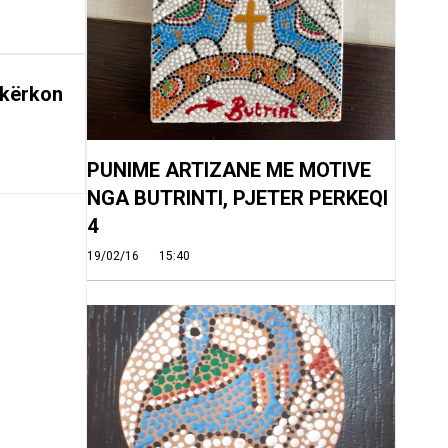
 kërkon
PUNIME ARTIZANE ME MOTIVE
NGA BUTRINTI, PJETER PERKEQI
4
19/02/16
15:40