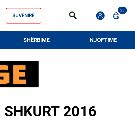
23
SUVENIRE
SHËRBIME
NJOFTIME
9 SHKURT 2016