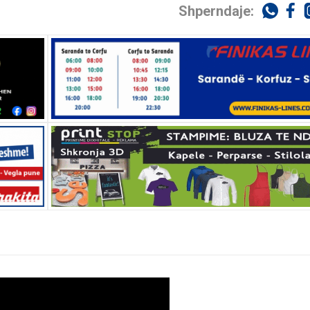
Shperndaje: