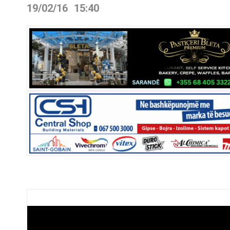
19/02/16
15:40