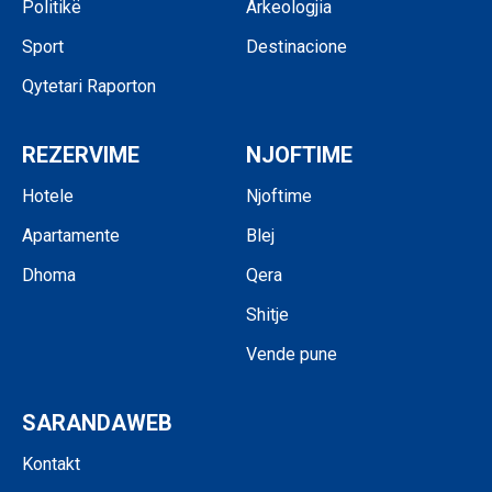
Politikë
Arkeologjia
Sport
Destinacione
Qytetari Raporton
REZERVIME
NJOFTIME
Hotele
Njoftime
Apartamente
Blej
Dhoma
Qera
Shitje
Vende pune
SARANDAWEB
Kontakt