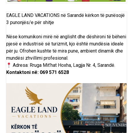
EAGLE LAND VACATIONS në Sarandë
kërkon
të
punësojë
3 punonjës/e për shitje
Nëse komunikoni mirë në anglisht dhe dëshironi të bëheni
pjesë e industrisë së turizmit, kjo është mundësia ideale
për ju. Ofrohen kushte të mira pune, ambient dinamik dhe
mundësi zhvillimi profesional.
Adresa: Rruga Mit’hat Hoxha, Lagjja Nr. 4, Sarandë.
Kontaktoni në: 069 571 6528