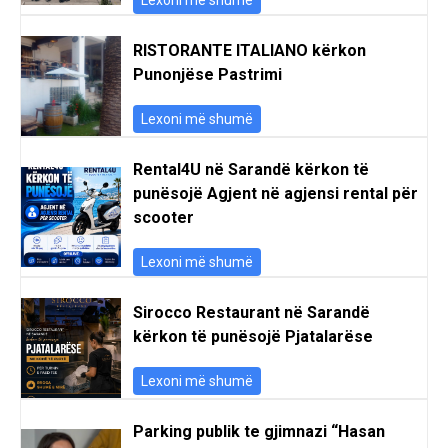
RISTORANTE ITALIANO kërkon
Punonjëse Pastrimi
Lexoni më shumë
Rental4U në Sarandë kërkon të
punësojë Agjent në agjensi rental për
scooter
Lexoni më shumë
Sirocco Restaurant në Sarandë
kërkon të punësojë Pjatalarëse
Lexoni më shumë
Parking publik te gjimnazi “Hasan