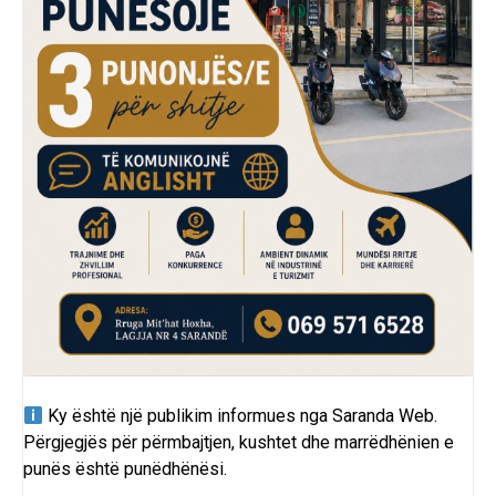
Ky është një publikim informues nga
Saranda Web
.
Përgjegjës për përmbajtjen, kushtet dhe marrëdhënien e
punës është punëdhënësi.