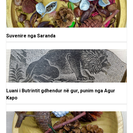
Suvenire nga Saranda
Luani i Butrintit gdhendur në gur, punim nga Agur
Kapo