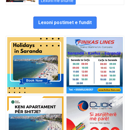
Lexoni më shumë
Lexoni postimet e fundit