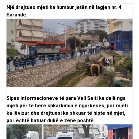
Një drejtues mjeti ka humbur jetën në lagjen nr. 4
Sarandë
.
Sipas informacioneve të para Veli Seiti ka dalë nga
mjeti për të bërë shkarkimin e ngarkesës, por mjeti
ka lëvizur dhe drejtuesi ka shkuar të hipte në mjet,
por është batuar dukë e zënë poshtë.