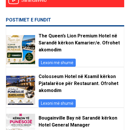
SarandaWeb
POSTIMET E FUNDIT
The Queen’s Lion Premium Hotel në
Sarandë kërkon Kamarier/e. Ofrohet
akomodim
Lexoni më shumë
Colosseum Hotel në Ksamil kërkon
Pjatalarëse për Restaurant. Ofrohet
akomodim
Lexoni më shumë
Bougainville Bay në Sarandë kërkon
Hotel General Manager