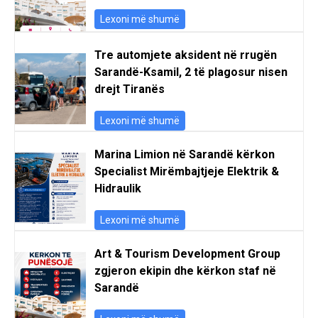
Lexoni më shumë
Tre automjete aksident në rrugën
Sarandë-Ksamil, 2 të plagosur nisen
drejt Tiranës
Lexoni më shumë
Marina Limion në Sarandë kërkon
Specialist Mirëmbajtjeje Elektrik &
Hidraulik
Lexoni më shumë
Art & Tourism Development Group
zgjeron ekipin dhe kërkon staf në
Sarandë