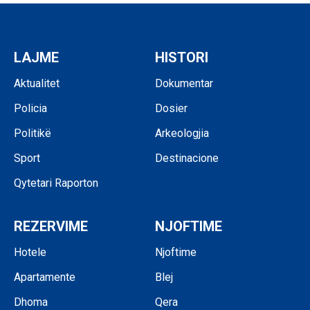
LAJME
HISTORI
Aktualitet
Dokumentar
Policia
Dosier
Politikë
Arkeologjia
Sport
Destinacione
Qytetari Raporton
REZERVIME
NJOFTIME
Hotele
Njoftime
Apartamente
Blej
Dhoma
Qera