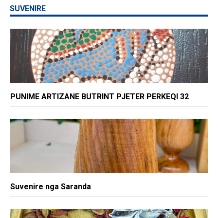
SUVENIRE
PUNIME ARTIZANE BUTRINT PJETER PERKEQI 32
Suvenire nga Saranda