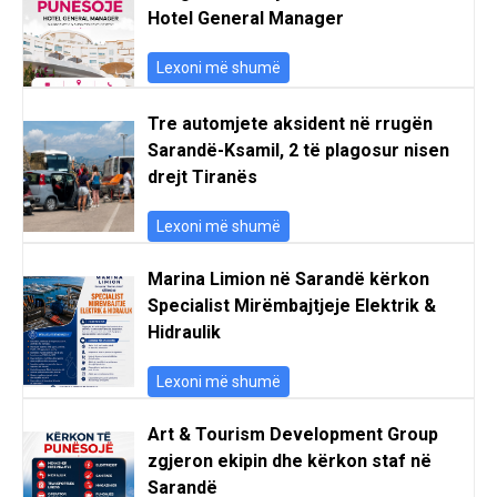
Hotel General Manager
Lexoni më shumë
Tre automjete aksident në rrugën
Sarandë-Ksamil, 2 të plagosur nisen
drejt Tiranës
Lexoni më shumë
Marina Limion në Sarandë kërkon
Specialist Mirëmbajtjeje Elektrik &
Hidraulik
Lexoni më shumë
Art & Tourism Development Group
zgjeron ekipin dhe kërkon staf në
Sarandë