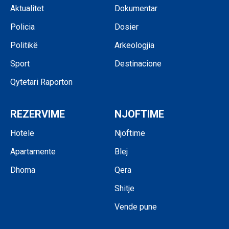
Aktualitet
Dokumentar
Policia
Dosier
Politikë
Arkeologjia
Sport
Destinacione
Qytetari Raporton
REZERVIME
NJOFTIME
Hotele
Njoftime
Apartamente
Blej
Dhoma
Qera
Shitje
Vende pune