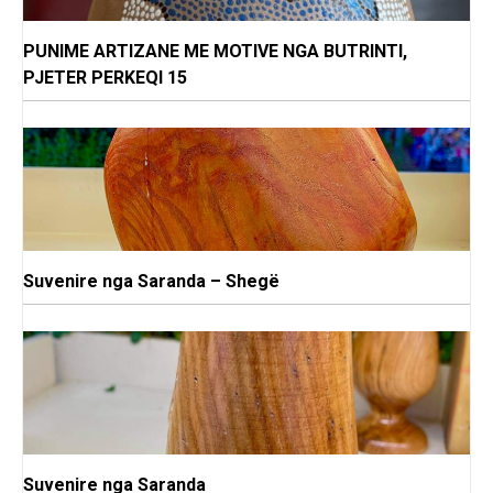
PUNIME ARTIZANE ME MOTIVE NGA BUTRINTI,
PJETER PERKEQI 15
Suvenire nga Saranda – Shegë
Suvenire nga Saranda