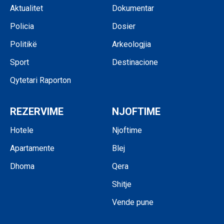
Aktualitet
Dokumentar
Policia
Dosier
Politikë
Arkeologjia
Sport
Destinacione
Qytetari Raporton
REZERVIME
NJOFTIME
Hotele
Njoftime
Apartamente
Blej
Dhoma
Qera
Shitje
Vende pune