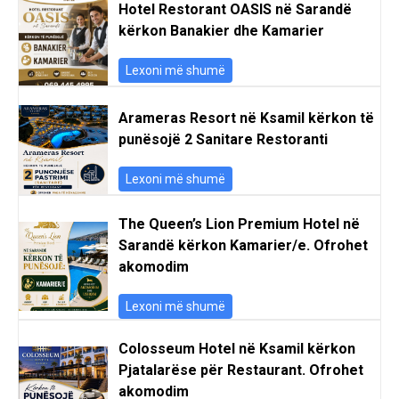
Hotel Restorant OASIS në Sarandë
kërkon Banakier dhe Kamarier
Lexoni më shumë
Arameras Resort në Ksamil kërkon të
punësojë 2 Sanitare Restoranti
Lexoni më shumë
The Queen’s Lion Premium Hotel në
Sarandë kërkon Kamarier/e. Ofrohet
akomodim
Lexoni më shumë
Colosseum Hotel në Ksamil kërkon
Pjatalarëse për Restaurant. Ofrohet
akomodim