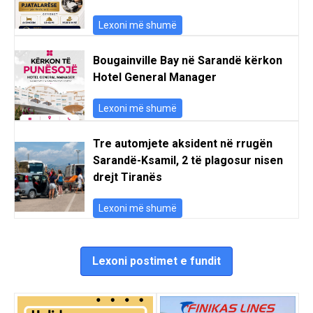
Lexoni më shumë
Bougainville Bay në Sarandë kërkon
Hotel General Manager
Lexoni më shumë
Tre automjete aksident në rrugën
Sarandë-Ksamil, 2 të plagosur nisen
drejt Tiranës
Lexoni më shumë
Lexoni postimet e fundit