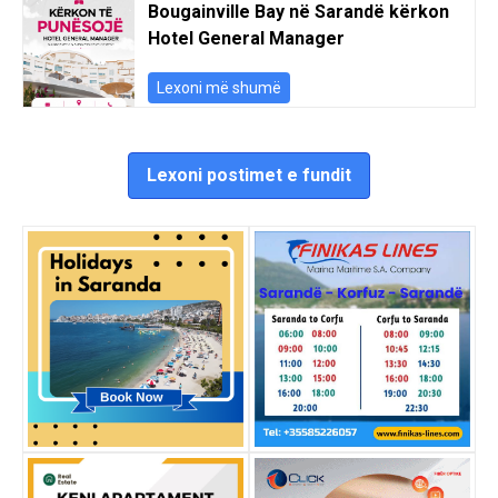
Bougainville Bay në Sarandë kërkon
Hotel General Manager
Lexoni më shumë
Lexoni postimet e fundit