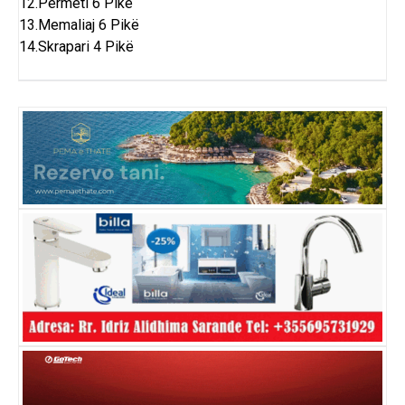
12.Përmeti 6 Pikë
13.Memaliaj 6 Pikë
14.Skrapari 4 Pikë