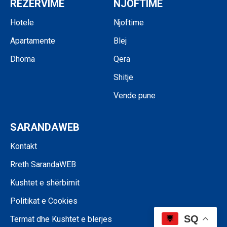
REZERVIME
NJOFTIME
Hotele
Njoftime
Apartamente
Blej
Dhoma
Qera
Shitje
Vende pune
SARANDAWEB
Kontakt
Rreth SarandaWEB
Kushtet e shërbimit
Politikat e Cookies
SQ
Termat dhe Kushtet e blerjes