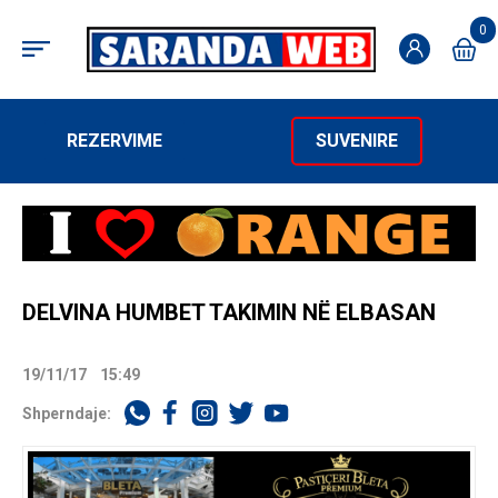
0
REZERVIME
SUVENIRE
DELVINA HUMBET TAKIMIN NË ELBASAN
19/11/17
15:49
Shperndaje: