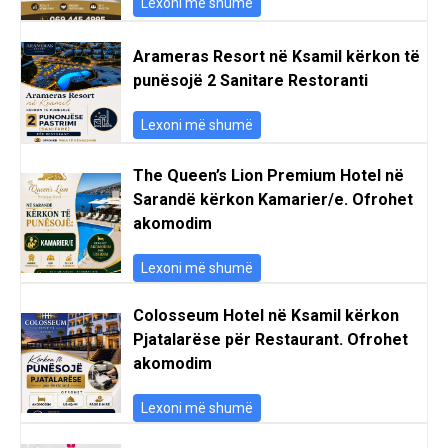
Lexoni më shumë
Arameras Resort në Ksamil kërkon të
punësojë 2 Sanitare Restoranti
Lexoni më shumë
The Queen’s Lion Premium Hotel në
Sarandë kërkon Kamarier/e. Ofrohet
akomodim
Lexoni më shumë
Colosseum Hotel në Ksamil kërkon
Pjatalarëse për Restaurant. Ofrohet
akomodim
Lexoni më shumë