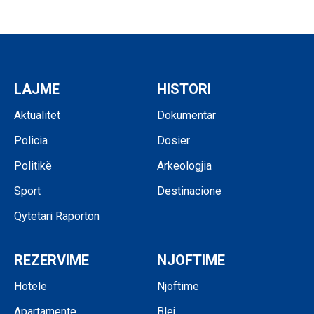
LAJME
HISTORI
Aktualitet
Dokumentar
Policia
Dosier
Politikë
Arkeologjia
Sport
Destinacione
Qytetari Raporton
REZERVIME
NJOFTIME
Hotele
Njoftime
Apartamente
Blej