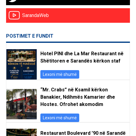
SarandaWeb
POSTIMET E FUNDIT
Hotel PINI dhe La Mar Restaurant në
Shëtitoren e Sarandës kërkon staf
Lexoni më shumë
“Mr. Crabs” në Ksamil kërkon
Banakier, Ndihmës Kamarier dhe
Hostes. Ofrohet akomodim
Lexoni më shumë
Restaurant Boulevard ’90 në Sarandë