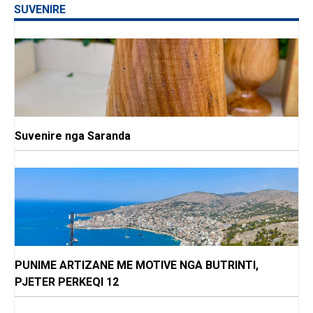
SUVENIRE
Suvenire nga Saranda
PUNIME ARTIZANE ME MOTIVE NGA BUTRINTI,
PJETER PERKEQI 12