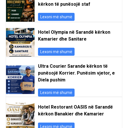
kërkon të punësojë staf
Lexoni më shumë
Hotel Olympia në Sarandë kërkon
Kamarier dhe Sanitare
Lexoni më shumë
Ultra Courier Sarande kërkon të
punësojë Korrier. Punësim vjetor, e
Diela pushim
Lexoni më shumë
Hotel Restorant OASIS në Sarandë
kërkon Banakier dhe Kamarier
Lexoni më shumë