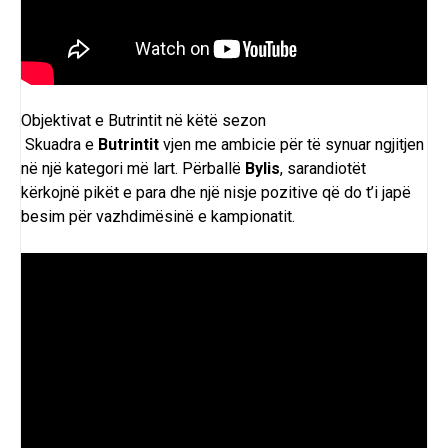
Objektivat e Butrintit në këtë sezon
Skuadra e
Butrintit
vjen me ambicie për të synuar ngjitjen
në një kategori më lart. Përballë
Bylis
, sarandiotët
kërkojnë pikët e para dhe një nisje pozitive që do t’i japë
besim për vazhdimësinë e kampionatit.