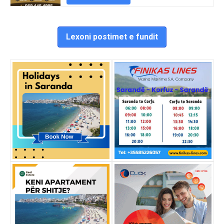
Lexoni postimet e fundit