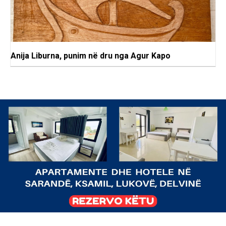
Anija Liburna, punim në dru nga Agur Kapo