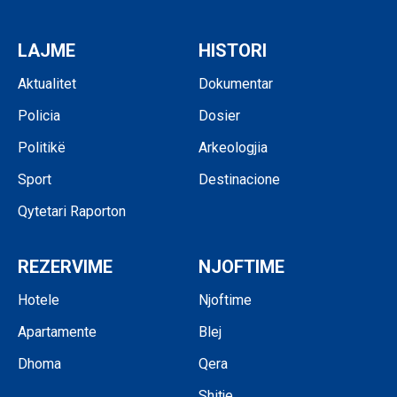
LAJME
HISTORI
Aktualitet
Dokumentar
Policia
Dosier
Politikë
Arkeologjia
Sport
Destinacione
Qytetari Raporton
REZERVIME
NJOFTIME
Hotele
Njoftime
Apartamente
Blej
Dhoma
Qera
Shitje