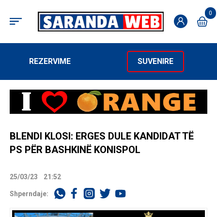
0
REZERVIME
SUVENIRE
BLENDI KLOSI: ERGES DULE KANDIDAT TË
PS PËR BASHKINË KONISPOL
25/03/23
21:52
Shperndaje: