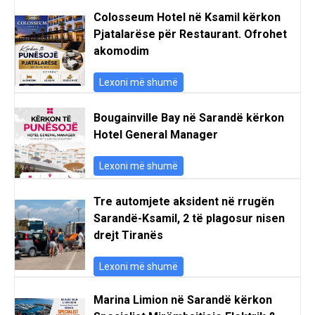
Colosseum Hotel në Ksamil kërkon
Pjatalarëse për Restaurant. Ofrohet
akomodim
Lexoni më shumë
Bougainville Bay në Sarandë kërkon
Hotel General Manager
Lexoni më shumë
Tre automjete aksident në rrugën
Sarandë-Ksamil, 2 të plagosur nisen
drejt Tiranës
Lexoni më shumë
Marina Limion në Sarandë kërkon