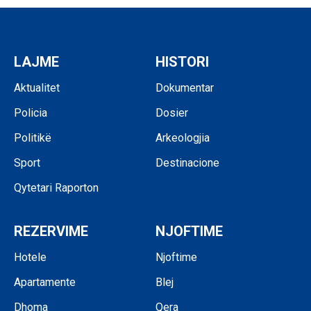
LAJME
HISTORI
Aktualitet
Dokumentar
Policia
Dosier
Politikë
Arkeologjia
Sport
Destinacione
Qytetari Raporton
REZERVIME
NJOFTIME
Hotele
Njoftime
Apartamente
Blej
Dhoma
Qera