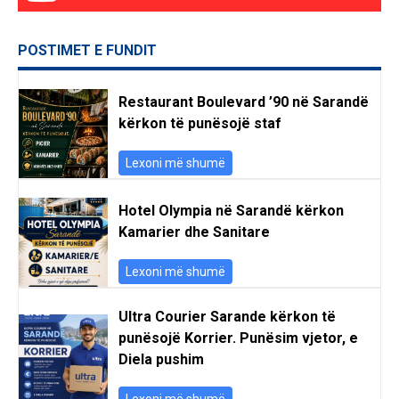
POSTIMET E FUNDIT
Restaurant Boulevard ’90 në Sarandë
kërkon të punësojë staf
Lexoni më shumë
Hotel Olympia në Sarandë kërkon
Kamarier dhe Sanitare
Lexoni më shumë
Ultra Courier Sarande kërkon të
punësojë Korrier. Punësim vjetor, e
Diela pushim
Lexoni më shumë