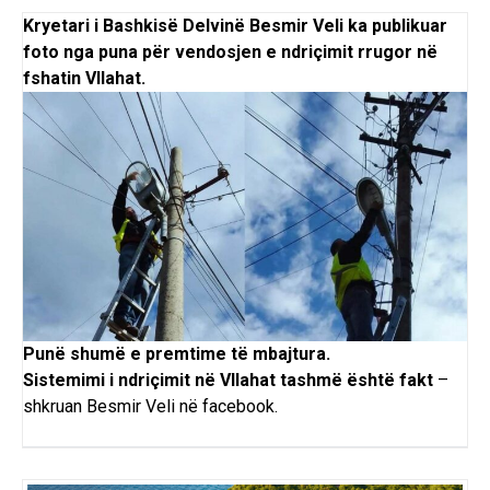
Kryetari i Bashkisë Delvinë Besmir Veli ka publikuar
foto nga puna për vendosjen e ndriçimit rrugor në
fshatin Vllahat.
Punë shumë e premtime të mbajtura.
Sistemimi i ndriçimit në Vllahat tashmë është fakt
–
shkruan Besmir Veli në facebook.