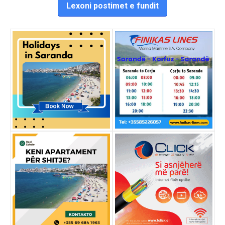
Lexoni postimet e fundit