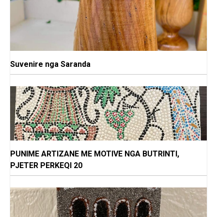
Suvenire nga Saranda
PUNIME ARTIZANE ME MOTIVE NGA BUTRINTI,
PJETER PERKEQI 20