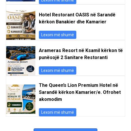
Hotel Restorant OASIS në Sarandë
kërkon Banakier dhe Kamarier
Lexoni më shumë
Arameras Resort në Ksamil kërkon të
punësojë 2 Sanitare Restoranti
Lexoni më shumë
The Queen’s Lion Premium Hotel në
Sarandë kërkon Kamarier/e. Ofrohet
akomodim
Lexoni më shumë