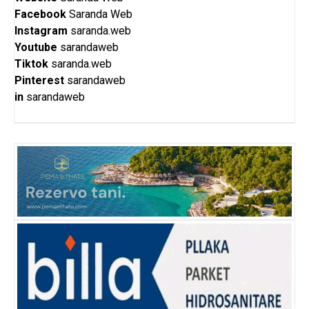
Facebook
Saranda Web
Instagram
saranda.web
Youtube
sarandaweb
Tiktok
saranda.web
Pinterest
sarandaweb
in
sarandaweb