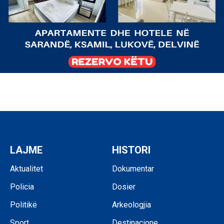
LAJME
HISTORI
Aktualitet
Dokumentar
Policia
Dosier
Politikë
Arkeologjia
Sport
Destinacione