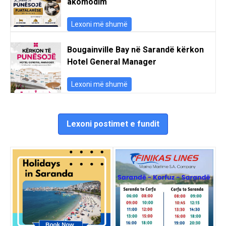
akomodim
Lexoni më shumë
Bougainville Bay në Sarandë kërkon
Hotel General Manager
Lexoni më shumë
Lexoni postimet e fundit