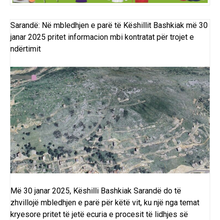
Sarandë: Në mbledhjen e parë të Këshillit Bashkiak më 30
janar 2025 pritet informacion mbi kontratat për trojet e
ndërtimit
Më 30 janar 2025, Këshilli Bashkiak Sarandë do të
zhvillojë mbledhjen e parë për këtë vit, ku një nga temat
kryesore pritet të jetë ecuria e procesit të lidhjes së