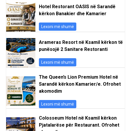
Hotel Restorant OASIS në Sarandë
kërkon Banakier dhe Kamarier
Lexoni më shumë
Arameras Resort në Ksamil kërkon të
punësojë 2 Sanitare Restoranti
Lexoni më shumë
The Queen’s Lion Premium Hotel në
Sarandë kërkon Kamarier/e. Ofrohet
akomodim
Lexoni më shumë
Colosseum Hotel në Ksamil kërkon
Pjatalarëse për Restaurant. Ofrohet