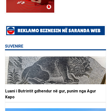
SUVENIRE
Luani i Butrintit gdhendur në gur, punim nga Agur
Kapo