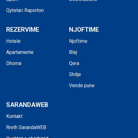
Qytetari Raporton
REZERVIME
NJOFTIME
Hotele
Njoftime
Apartamente
Blej
Dhoma
Qera
Shitje
Vende pune
SARANDAWEB
Kontakt
Rreth SarandaWEB