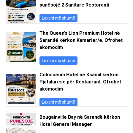
punësojë 2 Sanitare Restoranti
Lexoni më shumë
The Queen’s Lion Premium Hotel në
Sarandë kërkon Kamarier/e. Ofrohet
akomodim
Lexoni më shumë
Colosseum Hotel në Ksamil kërkon
Pjatalarëse për Restaurant. Ofrohet
akomodim
Lexoni më shumë
Bougainville Bay në Sarandë kërkon
Hotel General Manager