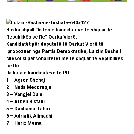
Basha shpall “listën e kandidatëve të shquar të
Republikës së Re” Qarku Vlorë.
Kandidatët për deputetë të Qarkut Vlorë të
propozuar nga Partia Demokratike, Lulzim Basha i
cilësoi si personalitetet më të shquar të Republikës
së Re.
Ja lista e kandidatëve të PD:
1 – Agron Shehaj
2 – Nada Mecorapja
3 – Vangjel Dule
4 – Arben Ristani
5 – Dashamir Tahiri
6 – Adriatik Alimadhi
7 – Hariz Mema