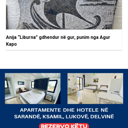
Anija “Liburna” gdhendur në gur, punim nga Agur
Kapo