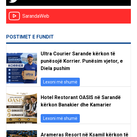
SarandaWeb
POSTIMET E FUNDIT
Ultra Courier Sarande kërkon të
punësojë Korrier. Punësim vjetor, e
Diela pushim
Lexoni më shumë
Hotel Restorant OASIS në Sarandë
kërkon Banakier dhe Kamarier
Lexoni më shumë
Arameras Resort në Ksamil kërkon të