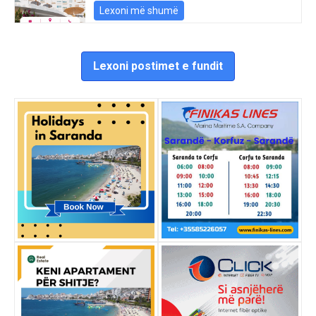
Lexoni më shumë
Lexoni postimet e fundit