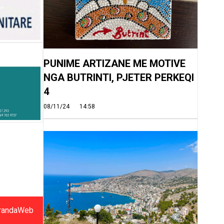
PUNIME ARTIZANE ME MOTIVE
NGA BUTRINTI, PJETER PERKEQI
4
08/11/24
14:58
randaWeb