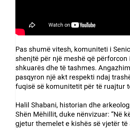
Pas shumë vitesh, komuniteti i Seni
shenjtë për një meshë që përforcon i
shkuarës dhe të tashmes. Angazhimi 
pasqyron një akt respekti ndaj trash
fuqisë së komunitetit për të ruajtur 
Halil Shabani, historian dhe arkeolog
Shën Mëhillit, duke nënvizuar: “Në 
gjetur themelet e kishës së vjetër të