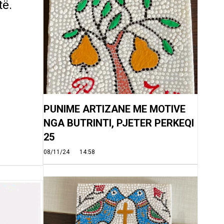
të.
PUNIME ARTIZANE ME MOTIVE
NGA BUTRINTI, PJETER PERKEQI
25
08/11/24
14:58