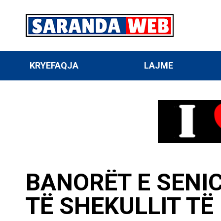
KRYEFAQJA
LAJME
BANORËT E SENI
TË SHEKULLIT TË 