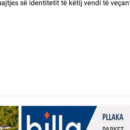
tjes së identitetit të këtij vendi të veçan