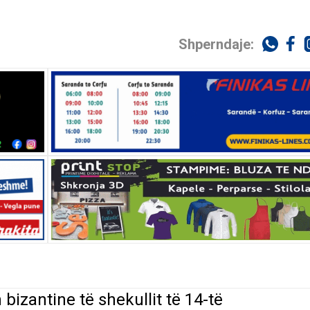
Shperndaje:
bizantine të shekullit të 14-të