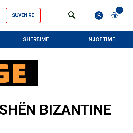
0
SUVENIRE
SHËRBIME
NJOFTIME
ISHËN BIZANTINE