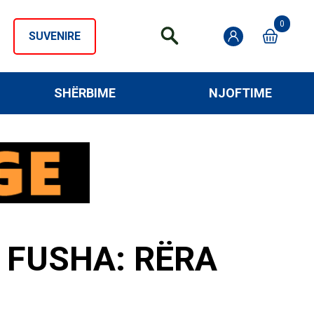
0
SUVENIRE
SHËRBIME
NJOFTIME
 FUSHA: RËRA