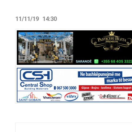
11/11/19
14:30