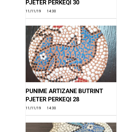
PJETER PERKEQI 30
11/11/19
14:30
PUNIME ARTIZANE BUTRINT
PJETER PERKEQI 28
11/11/19
14:30