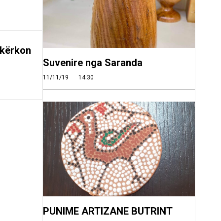
 kërkon
Suvenire nga Saranda
11/11/19
14:30
PUNIME ARTIZANE BUTRINT