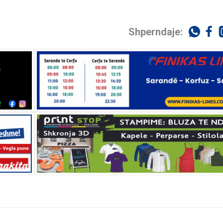
Shperndaje: