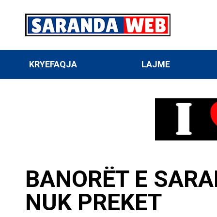
KRYEFAQJA
LAJME
BANORËT E SARA
NUK PREKET