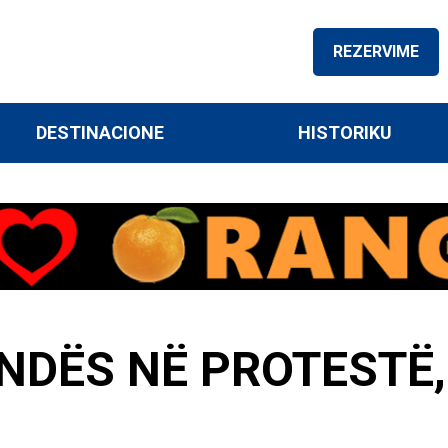
REZERVIME
DESTINACIONE
HISTORIKU
NDËS NË PROTESTË,