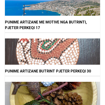
PUNIME ARTIZANE ME MOTIVE NGA BUTRINTI,
PJETER PERKEQI 17
PUNIME ARTIZANE BUTRINT PJETER PERKEQI 30