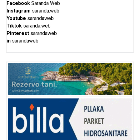
Facebook
Saranda Web
Instagram
saranda.web
Youtube
sarandaweb
Tiktok
saranda.web
Pinterest
sarandaweb
in
sarandaweb