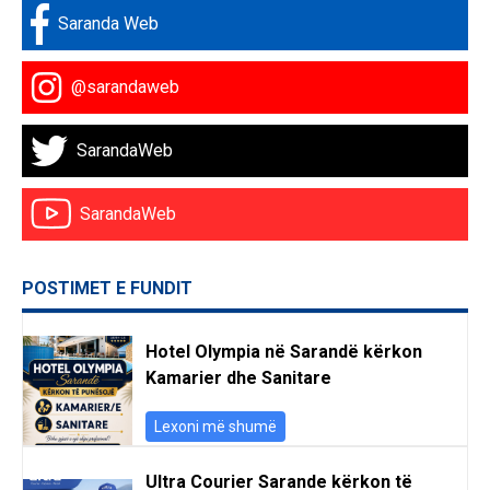
Saranda Web
@sarandaweb
SarandaWeb
SarandaWeb
POSTIMET E FUNDIT
Hotel Olympia në Sarandë kërkon
Kamarier dhe Sanitare
Lexoni më shumë
Ultra Courier Sarande kërkon të