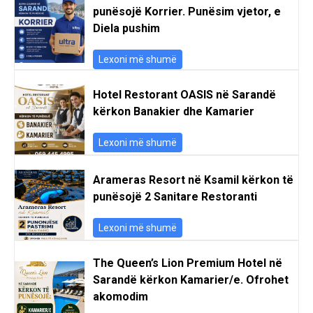
punësojë Korrier. Punësim vjetor, e
Diela pushim
Lexoni më shumë
Hotel Restorant OASIS në Sarandë
kërkon Banakier dhe Kamarier
Lexoni më shumë
Arameras Resort në Ksamil kërkon të
punësojë 2 Sanitare Restoranti
Lexoni më shumë
The Queen’s Lion Premium Hotel në
Sarandë kërkon Kamarier/e. Ofrohet
akomodim