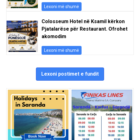
Lexoni më shumë
Colosseum Hotel në Ksamil kërkon
Pjatalarëse për Restaurant. Ofrohet
akomodim
Lexoni më shumë
Lexoni postimet e fundit