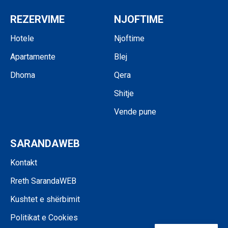
REZERVIME
NJOFTIME
Hotele
Njoftime
Apartamente
Blej
Dhoma
Qera
Shitje
Vende pune
SARANDAWEB
Kontakt
Rreth SarandaWEB
Kushtet e shërbimit
Politikat e Cookies