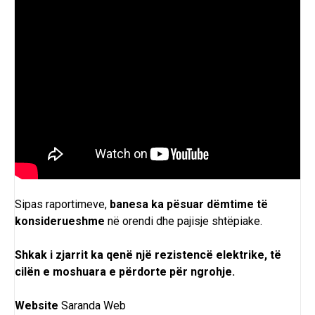
Sipas raportimeve,
banesa ka pësuar dëmtime të
konsiderueshme
në orendi dhe pajisje shtëpiake.
Shkak i zjarrit ka qenë një rezistencë elektrike, të
cilën e moshuara e përdorte për ngrohje.
Website
Saranda Web