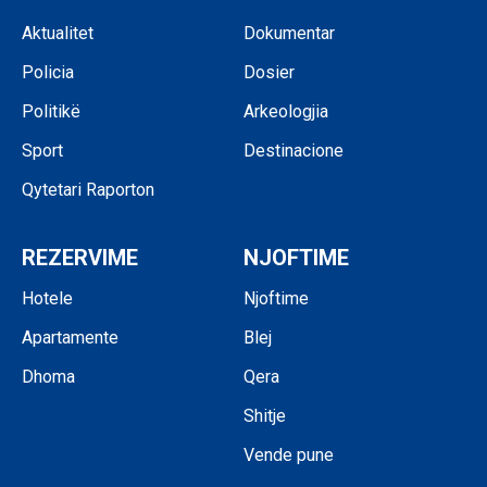
Aktualitet
Dokumentar
Policia
Dosier
Politikë
Arkeologjia
Sport
Destinacione
Qytetari Raporton
REZERVIME
NJOFTIME
Hotele
Njoftime
Apartamente
Blej
Dhoma
Qera
Shitje
Vende pune