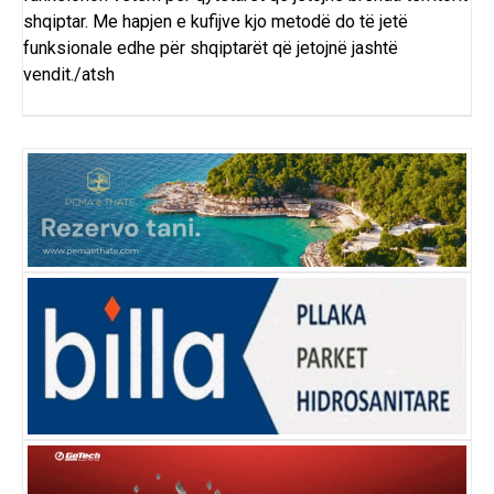
shqiptar. Me hapjen e kufijve kjo metodë do të jetë
funksionale edhe për shqiptarët që jetojnë jashtë
vendit./atsh