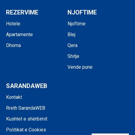
REZERVIME
NJOFTIME
Hotele
Njoftime
Apartamente
Blej
Dhoma
Qera
Shitje
Vende pune
SARANDAWEB
Kontakt
Rreth SarandaWEB
Kushtet e shërbimit
Politikat e Cookies