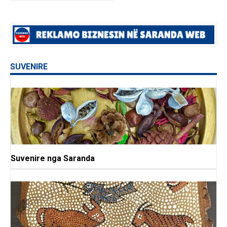
SUVENIRE
Suvenire nga Saranda