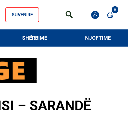
0
SUVENIRE
SHËRBIME
NJOFTIME
ISI – SARANDË