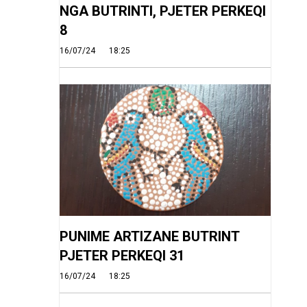
NGA BUTRINTI, PJETER PERKEQI
8
16/07/24
18:25
PUNIME ARTIZANE BUTRINT
PJETER PERKEQI 31
16/07/24
18:25