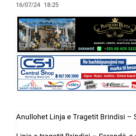
16/07/24
18:25
Anullohet Linja e Tragetit Brindisi 