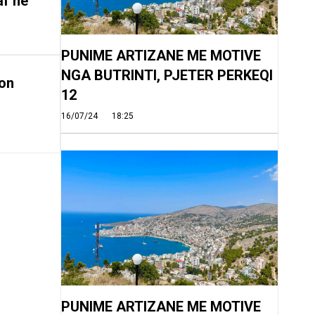
af në
PUNIME ARTIZANE ME MOTIVE
NGA BUTRINTI, PJETER PERKEQI
on
12
16/07/24
18:25
PUNIME ARTIZANE ME MOTIVE