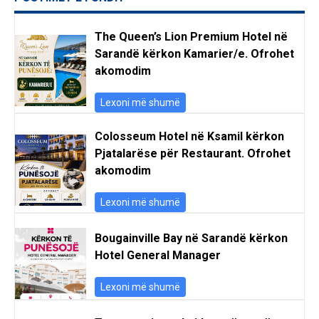
The Queen’s Lion Premium Hotel në
Sarandë kërkon Kamarier/e. Ofrohet
akomodim
Lexoni më shumë
Colosseum Hotel në Ksamil kërkon
Pjatalarëse për Restaurant. Ofrohet
akomodim
Lexoni më shumë
Bougainville Bay në Sarandë kërkon
Hotel General Manager
Lexoni më shumë