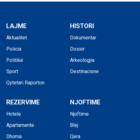
LAJME
HISTORI
Aktualitet
Dokumentar
Policia
Dosier
Politikë
Arkeologjia
Sport
Destinacione
Qytetari Raporton
REZERVIME
NJOFTIME
Hotele
Njoftime
Apartamente
Blej
Dhoma
Qera