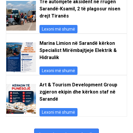
Tre automjete aksident në rrugën
Sarandë-Ksamil, 2 të plagosur nisen
drejt Tiranës
Lexoni më shumë
Marina Limion në Sarandë kërkon
Specialist Mirëmbajtjeje Elektrik &
Hidraulik
Lexoni më shumë
Art & Tourism Development Group
zgjeron ekipin dhe kërkon staf në
Sarandë
Lexoni më shumë