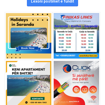
Lexoni postimet e fundit