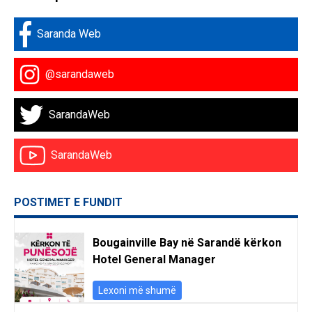
Saranda Web
@sarandaweb
SarandaWeb
SarandaWeb
POSTIMET E FUNDIT
Bougainville Bay në Sarandë kërkon
Hotel General Manager
Lexoni më shumë