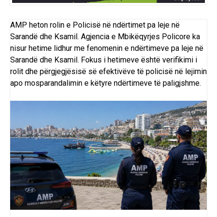
AMP heton rolin e Policisë në ndërtimet pa leje në
Sarandë dhe Ksamil. Agjencia e Mbikëqyrjes Policore ka
nisur hetime lidhur me fenomenin e ndërtimeve pa leje në
Sarandë
dhe
Ksamil
. Fokus i hetimeve është verifikimi i
rolit dhe përgjegjësisë së efektivëve të policisë në lejimin
apo mosparandalimin e këtyre ndërtimeve të paligjshme.