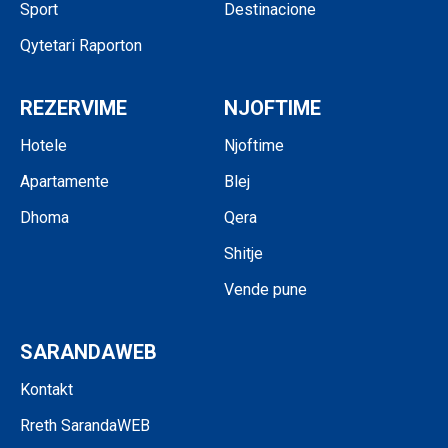
Sport
Destinacione
Qytetari Raporton
REZERVIME
NJOFTIME
Hotele
Njoftime
Apartamente
Blej
Dhoma
Qera
Shitje
Vende pune
SARANDAWEB
Kontakt
Rreth SarandaWEB