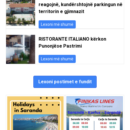
reagojnë, kundërshtojnë parkingun në
territorin e gjimnazit
Lexoni më shumë
RISTORANTE ITALIANO kërkon
Punonjëse Pastrimi
Lexoni më shumë
Lexoni postimet e fundit