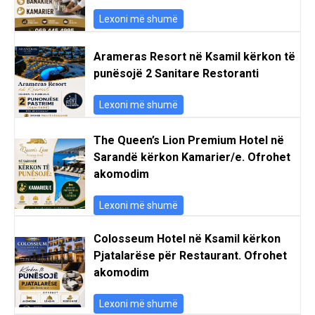
Lexoni më shumë
Arameras Resort në Ksamil kërkon të
punësojë 2 Sanitare Restoranti
Lexoni më shumë
The Queen’s Lion Premium Hotel në
Sarandë kërkon Kamarier/e. Ofrohet
akomodim
Lexoni më shumë
Colosseum Hotel në Ksamil kërkon
Pjatalarëse për Restaurant. Ofrohet
akomodim
Lexoni më shumë