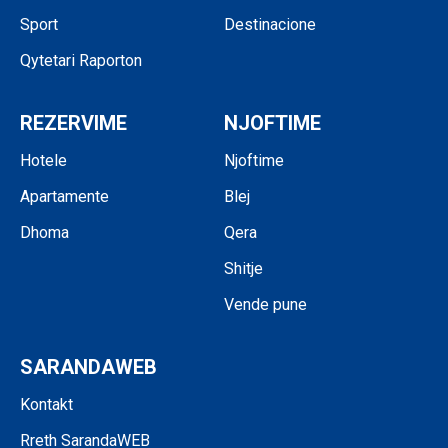
Sport
Destinacione
Qytetari Raporton
REZERVIME
NJOFTIME
Hotele
Njoftime
Apartamente
Blej
Dhoma
Qera
Shitje
Vende pune
SARANDAWEB
Kontakt
Rreth SarandaWEB