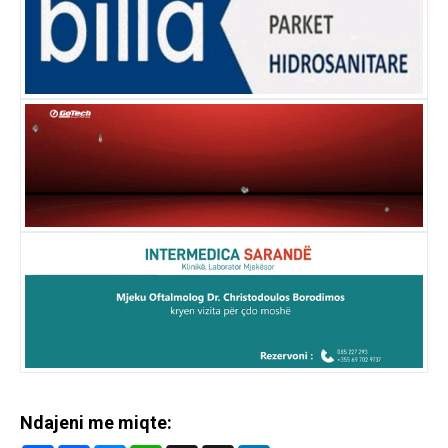
Ndajeni me miqte: