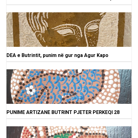
DEA e Butrintit, punim në gur nga Agur Kapo
PUNIME ARTIZANE BUTRINT PJETER PERKEQI 28