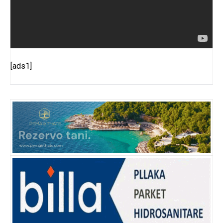
[ads1]