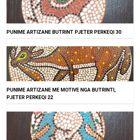
PUNIME ARTIZANE BUTRINT PJETER PERKEQI 30
PUNIME ARTIZANE ME MOTIVE NGA BUTRINTI,
PJETER PERKEQI 22