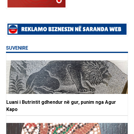
SUVENIRE
Luani i Butrintit gdhendur në gur, punim nga Agur
Kapo