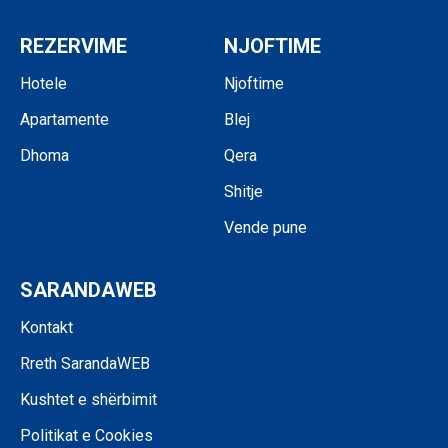
REZERVIME
NJOFTIME
Hotele
Njoftime
Apartamente
Blej
Dhoma
Qera
Shitje
Vende pune
SARANDAWEB
Kontakt
Rreth SarandaWEB
Kushtet e shërbimit
Politikat e Cookies