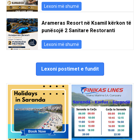
Lexoni më shumë
Arameras Resort në Ksamil kërkon të
punësojë 2 Sanitare Restoranti
Lexoni më shumë
Lexoni postimet e fundit