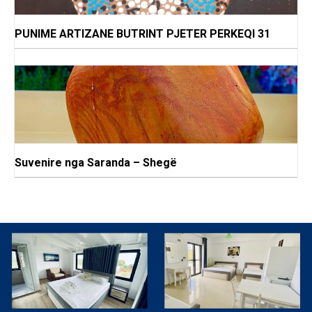
PUNIME ARTIZANE BUTRINT PJETER PERKEQI 31
Suvenire nga Saranda – Shegë