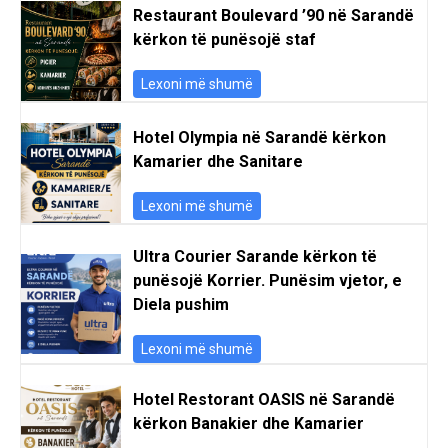
Restaurant Boulevard ’90 në Sarandë
kërkon të punësojë staf
Lexoni më shumë
Hotel Olympia në Sarandë kërkon
Kamarier dhe Sanitare
Lexoni më shumë
Ultra Courier Sarande kërkon të
punësojë Korrier. Punësim vjetor, e
Diela pushim
Lexoni më shumë
Hotel Restorant OASIS në Sarandë
kërkon Banakier dhe Kamarier