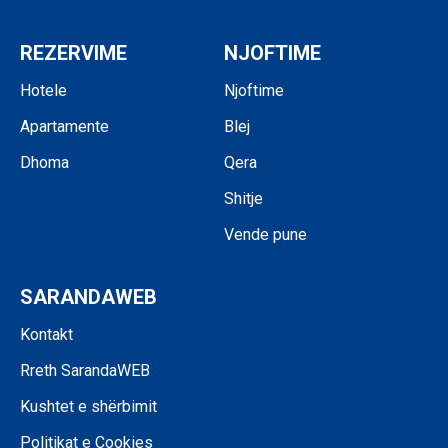
REZERVIME
NJOFTIME
Hotele
Njoftime
Apartamente
Blej
Dhoma
Qera
Shitje
Vende pune
SARANDAWEB
Kontakt
Rreth SarandaWEB
Kushtet e shërbimit
Politikat e Cookies