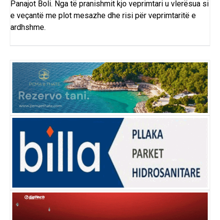
Panajot Boli. Nga të pranishmit kjo veprimtari u vlerësua si
e veçantë me plot mesazhe dhe risi për veprimtaritë e
ardhshme.