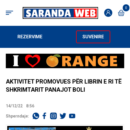
0
REZERVIME
SUVENIRE
AKTIVITET PROMOVUES PËR LIBRIN E RI TË
SHKRIMTARIT PANAJOT BOLI
14/12/22
8:56
Shperndaje: