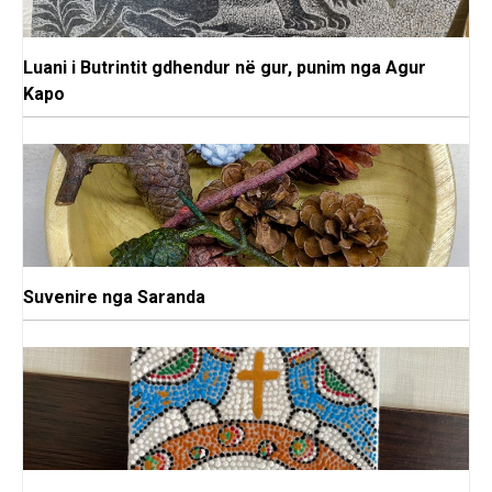
Luani i Butrintit gdhendur në gur, punim nga Agur
Kapo
Suvenire nga Saranda