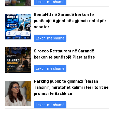
Lexoni më shumë
Rental4U në Sarandë kërkon të
punësojë Agjent në agjensi rental për
scooter
Lexoni më shumë
Sirocco Restaurant në Sarandë
kërkon të punësojë Pjatalarëse
Lexoni më shumë
Parking publik te gjimnazi “Hasan
Tahsini”, miratohet kalimi i territorit në
pronësi të Bashkisë
Lexoni më shumë