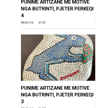
PUNIME ARTIZANE ME MOTIVE
NGA BUTRINTI, PJETER PERKEQI
4
09/01/16
21:57
PUNIME ARTIZANE ME MOTIVE
NGA BUTRINTI, PJETER PERKEQI
3