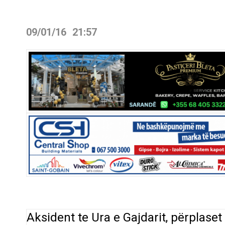
09/01/16
21:57
Aksident te Ura e Gajdarit, përplase