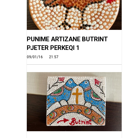
PUNIME ARTIZANE BUTRINT
PJETER PERKEQI 1
09/01/16
21:57