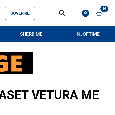
26
SUVENIRE
SHËRBIME
NJOFTIME
LASET VETURA ME