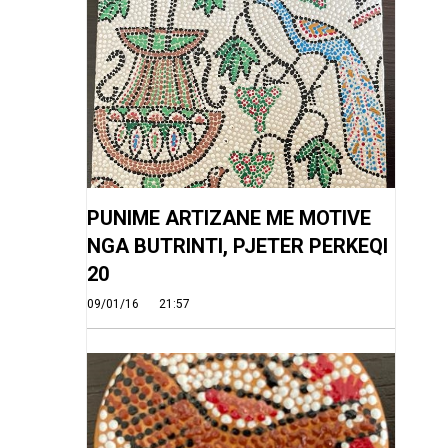
PUNIME ARTIZANE ME MOTIVE
NGA BUTRINTI, PJETER PERKEQI
20
09/01/16
21:57