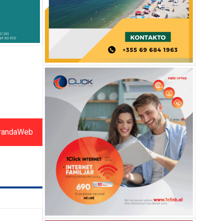
randaWeb