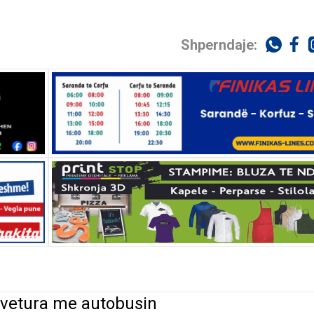
Shperndaje:
t vetura me autobusin