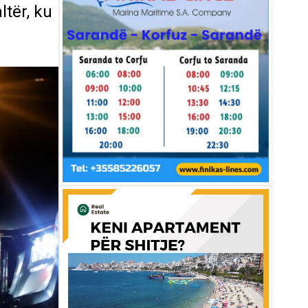
ltër, ku