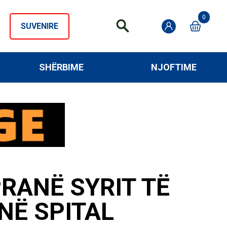
0
SUVENIRE
SHËRBIME
NJOFTIME
PRANË SYRIT TË
NË SPITAL