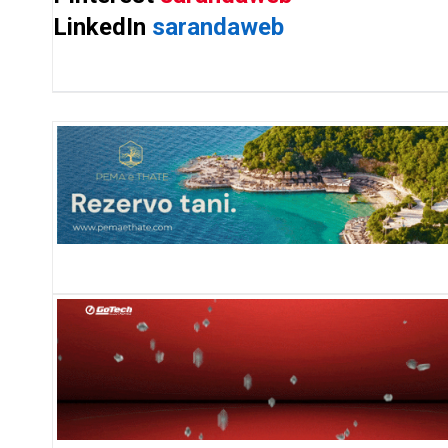
LinkedIn
sarandaweb