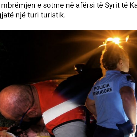
 mbrëmjen e sotme në afërsi të Syrit të Ka
të një turi turistik.