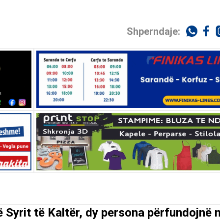
Shperndaje:
ë Syrit të Kaltër, dy persona përfundojnë 