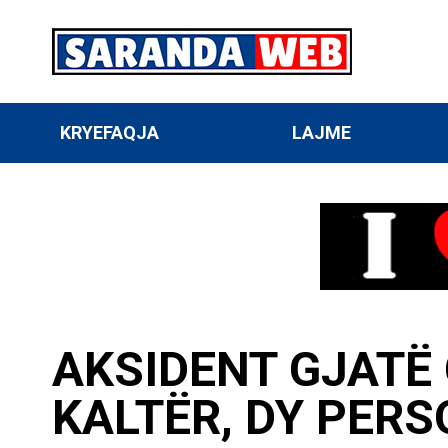
KRYEFAQJA
LAJME
AKSIDENT GJATË 
KALTËR, DY PER