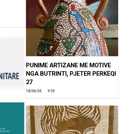
PUNIME ARTIZANE ME MOTIVE
NGA BUTRINTI, PJETER PERKEQI
27
18/06/26
9:33