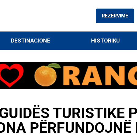
REZERVIME
DESTINACIONE
HISTORIKU
GUIDËS TURISTIKE 
SONA PËRFUNDOJNË 