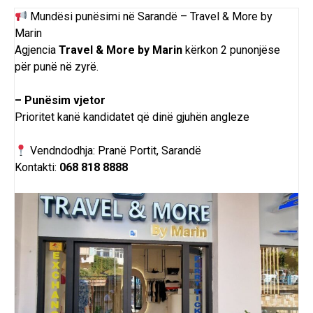
Mundësi punësimi në Sarandë – Travel & More by
Marin
Agjencia
Travel & More by Marin
kërkon 2 punonjëse
për punë në zyrë.
– Punësim vjetor
Prioritet kanë kandidatet që dinë gjuhën angleze
Vendndodhja: Pranë Portit, Sarandë
Kontakti:
068 818 8888