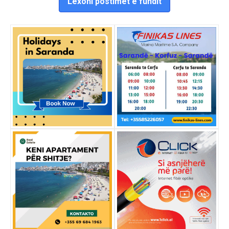
Lexoni postimet e fundit