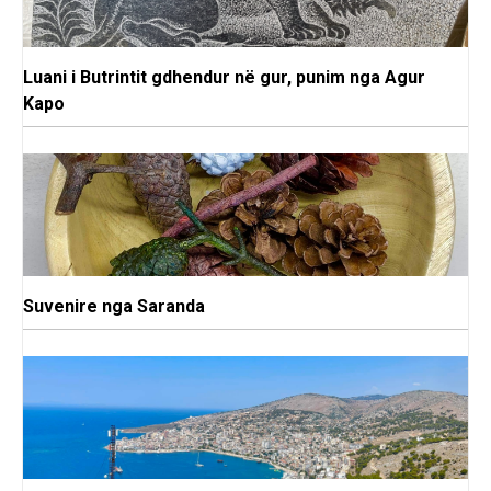
Luani i Butrintit gdhendur në gur, punim nga Agur
Kapo
Suvenire nga Saranda