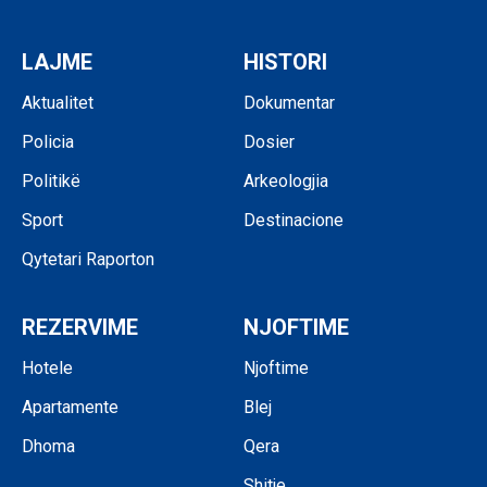
LAJME
HISTORI
Aktualitet
Dokumentar
Policia
Dosier
Politikë
Arkeologjia
Sport
Destinacione
Qytetari Raporton
REZERVIME
NJOFTIME
Hotele
Njoftime
Apartamente
Blej
Dhoma
Qera
Shitje