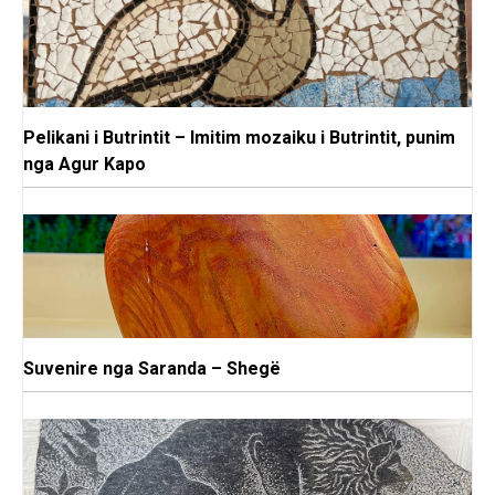
Pelikani i Butrintit – Imitim mozaiku i Butrintit, punim
nga Agur Kapo
Suvenire nga Saranda – Shegë