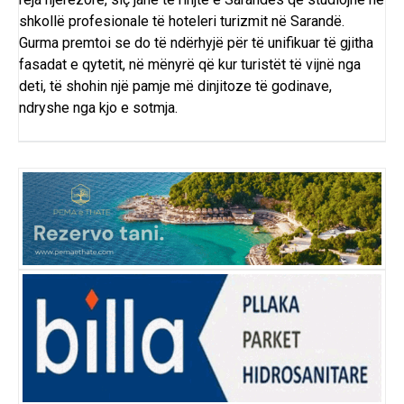
shkollë profesionale të hoteleri turizmit në Sarandë.
Gurma premtoi se do të ndërhyjë për të unifikuar të gjitha
fasadat e qytetit, në mënyrë që kur turistët të vijnë nga
deti, të shohin një pamje më dinjitoze të godinave,
ndryshe nga kjo e sotmja.