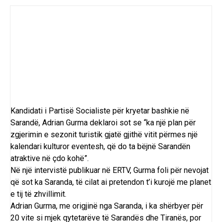
Kandidati i Partisë Socialiste për kryetar bashkie në
Sarandë, Adrian Gurma deklaroi sot se “ka një plan për
zgjerimin e sezonit turistik gjatë gjithë vitit përmes një
kalendari kulturor eventesh, që do ta bëjnë Sarandën
atraktive në çdo kohë”.
Në një intervistë publikuar në ERTV, Gurma foli për nevojat
që sot ka Saranda, të cilat ai pretendon t’i kurojë me planet
e tij të zhvillimit.
Adrian Gurma, me origjinë nga Saranda, i ka shërbyer për
20 vite si mjek qytetarëve të Sarandës dhe Tiranës, por