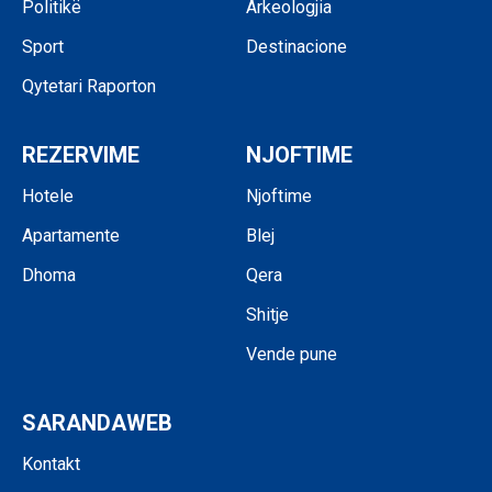
Politikë
Arkeologjia
Sport
Destinacione
Qytetari Raporton
REZERVIME
NJOFTIME
Hotele
Njoftime
Apartamente
Blej
Dhoma
Qera
Shitje
Vende pune
SARANDAWEB
Kontakt