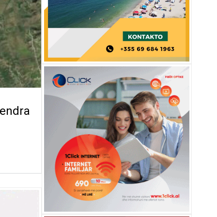
qendra