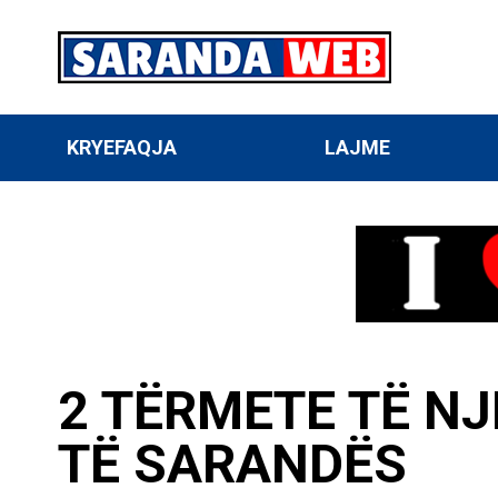
KRYEFAQJA
LAJME
2 TËRMETE TË N
TË SARANDËS