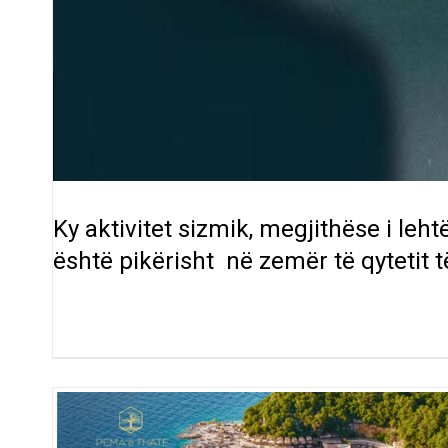
Ky aktivitet sizmik, megjithëse i leh
është pikërisht në zemër të qytetit 