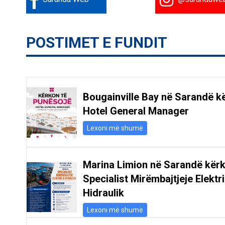
POSTIMET E FUNDIT
Bougainville Bay në Sarandë k
Hotel General Manager
Lexoni më shumë
Marina Limion në Sarandë kër
Specialist Mirëmbajtjeje Elektr
Hidraulik
Lexoni më shumë