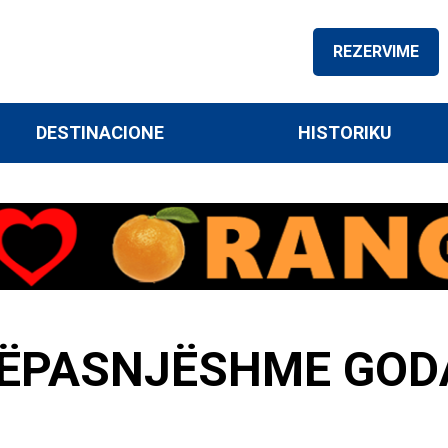
REZERVIME
DESTINACIONE
HISTORIKU
JËPASNJËSHME GOD