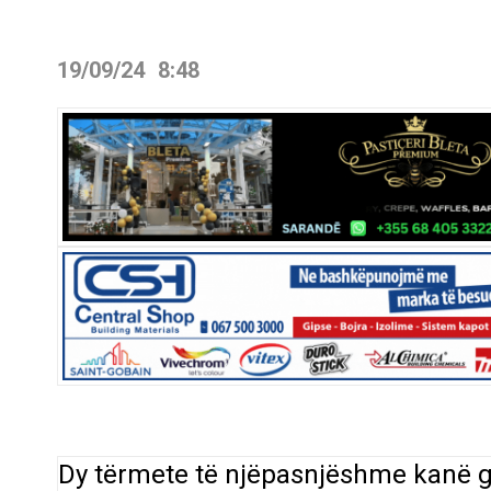
19/09/24
8:48
Dy tërmete të njëpasnjëshme kanë g