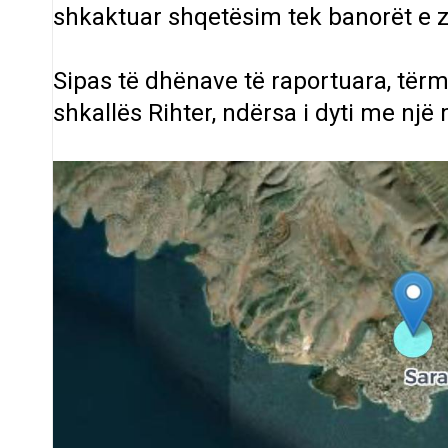
shkaktuar shqetësim tek banorët e 
Sipas të dhënave të raportuara, tërme
shkallës Rihter, ndërsa i dyti me një