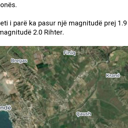
zonës.
ti i parë ka pasur një magnitudë prej 1.9 
 magnitudë 2.0 Rihter.