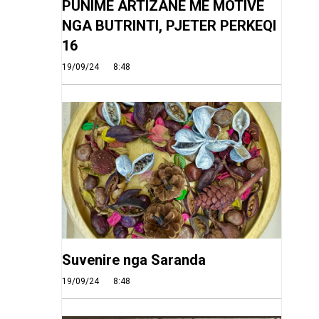
PUNIME ARTIZANE ME MOTIVE
NGA BUTRINTI, PJETER PERKEQI
16
19/09/24
8:48
Suvenire nga Saranda
19/09/24
8:48