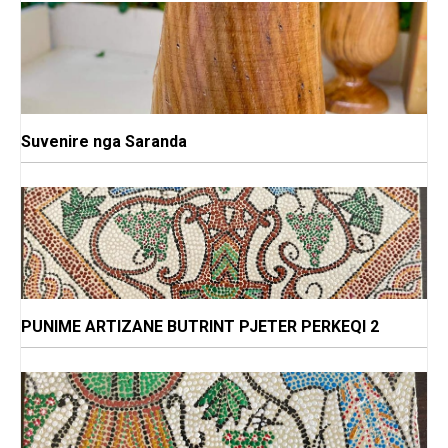
Suvenire nga Saranda
PUNIME ARTIZANE BUTRINT PJETER PERKEQI 2