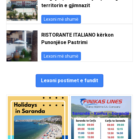
territorin e gjimnazit
Lexoni më shumë
RISTORANTE ITALIANO kërkon
Punonjëse Pastrimi
Lexoni më shumë
Lexoni postimet e fundit