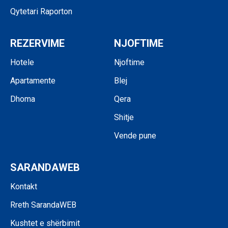
Qytetari Raporton
REZERVIME
NJOFTIME
Hotele
Njoftime
Apartamente
Blej
Dhoma
Qera
Shitje
Vende pune
SARANDAWEB
Kontakt
Rreth SarandaWEB
Kushtet e shërbimit