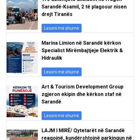
Sarandë-Ksamil, 2 të plagosur nisen
drejt Tiranës
Lexoni më shumë
Marina Limion në Sarandë kërkon
Specialist Mirëmbajtjeje Elektrik &
Hidraulik
Lexoni më shumë
Art & Tourism Development Group
zgjeron ekipin dhe kërkon staf në
Sarandë
Lexoni më shumë
LAJM I MIRË/ Qytetarët në Sarandë
reagojnë, kundërshtojnë parkingun në