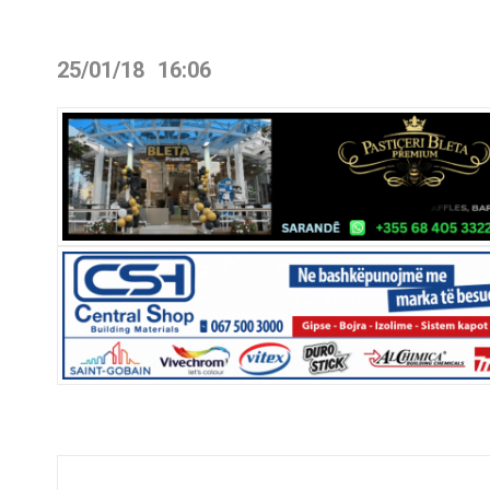
25/01/18
16:06