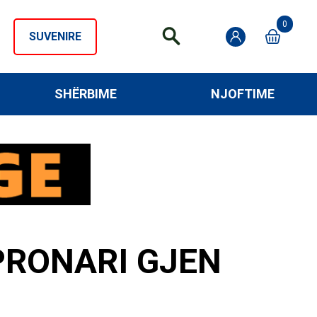
0
SUVENIRE
SHËRBIME
NJOFTIME
 PRONARI GJEN