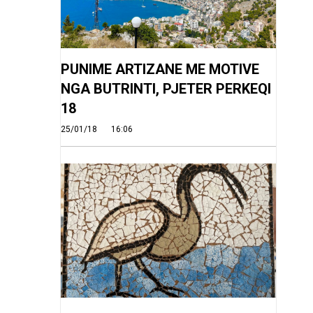
PUNIME ARTIZANE ME MOTIVE
NGA BUTRINTI, PJETER PERKEQI
18
25/01/18
16:06