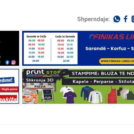
Shperndaje: