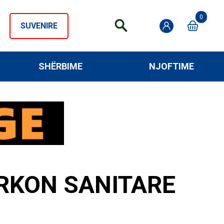
0
SUVENIRE
SHËRBIME
NJOFTIME
RKON SANITARE