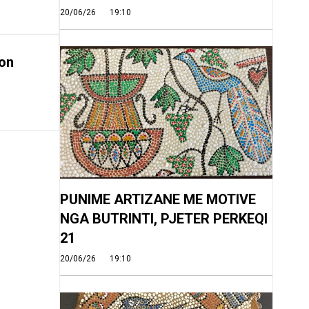
20/06/26
19:10
on
PUNIME ARTIZANE ME MOTIVE
NGA BUTRINTI, PJETER PERKEQI
21
20/06/26
19:10