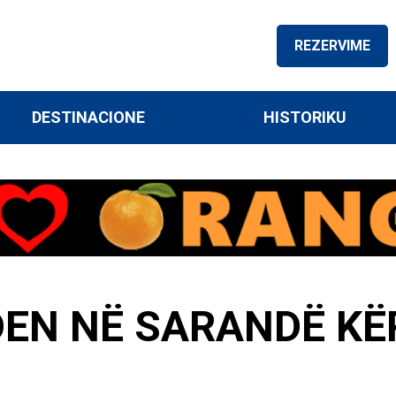
REZERVIME
DESTINACIONE
HISTORIKU
DEN NË SARANDË KË