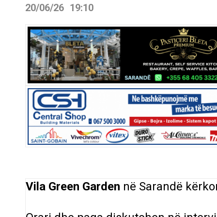
20/06/26
19:10
Vila Green Garden
në Sarandë
kërko