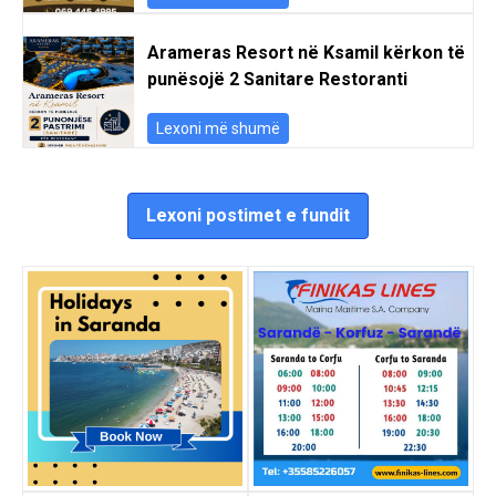
Arameras Resort në Ksamil kërkon të
punësojë 2 Sanitare Restoranti
Lexoni më shumë
Lexoni postimet e fundit