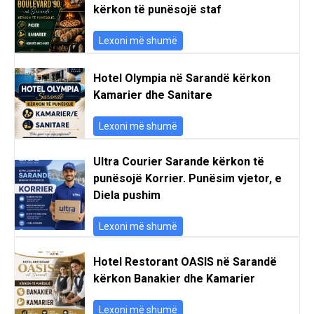
kërkon të punësojë staf
Lexoni më shumë
Hotel Olympia në Sarandë kërkon
Kamarier dhe Sanitare
Lexoni më shumë
Ultra Courier Sarande kërkon të
punësojë Korrier. Punësim vjetor, e
Diela pushim
Lexoni më shumë
Hotel Restorant OASIS në Sarandë
kërkon Banakier dhe Kamarier
Lexoni më shumë