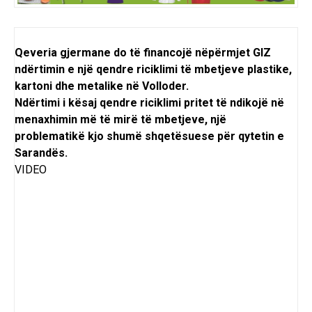
Qeveria gjermane do të financojë nëpërmjet GIZ
ndërtimin e një qendre riciklimi të mbetjeve plastike,
kartoni dhe metalike në Volloder.
Ndërtimi i kësaj qendre riciklimi pritet të ndikojë në
menaxhimin më të mirë të mbetjeve, një
problematikë kjo shumë shqetësuese për qytetin e
Sarandës.
VIDEO