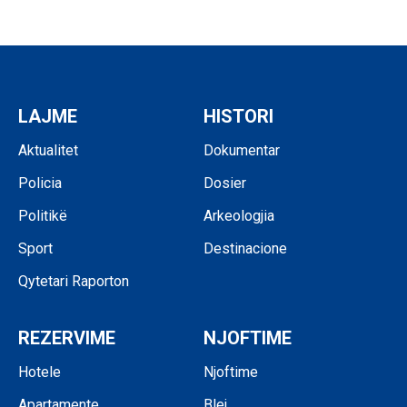
LAJME
HISTORI
Aktualitet
Dokumentar
Policia
Dosier
Politikë
Arkeologjia
Sport
Destinacione
Qytetari Raporton
REZERVIME
NJOFTIME
Hotele
Njoftime
Apartamente
Blej