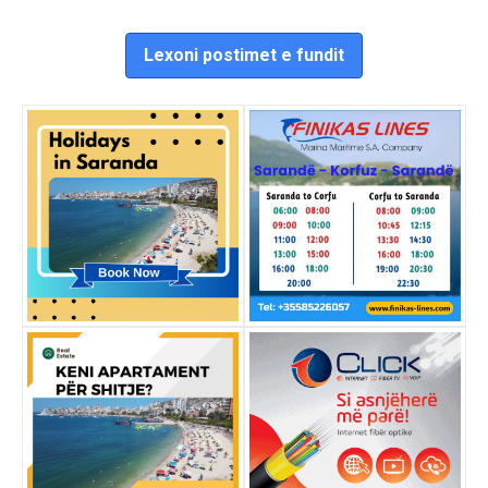
Lexoni postimet e fundit