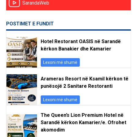
SarandaWeb
POSTIMET E FUNDIT
Hotel Restorant OASIS në Sarandë
kërkon Banakier dhe Kamarier
Lexoni më shumë
Arameras Resort në Ksamil kërkon të
punësojë 2 Sanitare Restoranti
Lexoni më shumë
The Queen’s Lion Premium Hotel në
Sarandë kërkon Kamarier/e. Ofrohet
akomodim