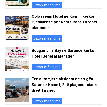
Lexoni më shumë
Colosseum Hotel në Ksamil kërkon
Pjatalarëse për Restaurant. Ofrohet
akomodim
Lexoni më shumë
Bougainville Bay në Sarandë kërkon
Hotel General Manager
Lexoni më shumë
Tre automjete aksident në rrugën
Sarandë-Ksamil, 2 të plagosur nisen
drejt Tiranës
Lexoni më shumë