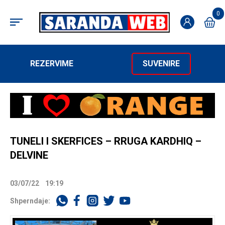
0
REZERVIME
SUVENIRE
TUNELI I SKERFICES – RRUGA KARDHIQ –
DELVINE
03/07/22
19:19
Shperndaje: