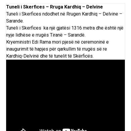
Tuneli i Skerfices – Rruga Kardhiq – Delvine
Tuneli i Skerfices ndodhet në Rrugen Kardhiq – Delvine –
Sarande.
Tuneli i Skerfices ka një gjatësi
1316 metra
dhe është një
nyje lidhëse e rrugës
Tiranë
– Sarandë.
Kryeministri Edi Rama mori pjesë në
ceremoninë e
inaugurimit
të hapjes për qarkullim të rrugës së re
Kardhiq-Delvinë dhe të tunelit të Skërficës.