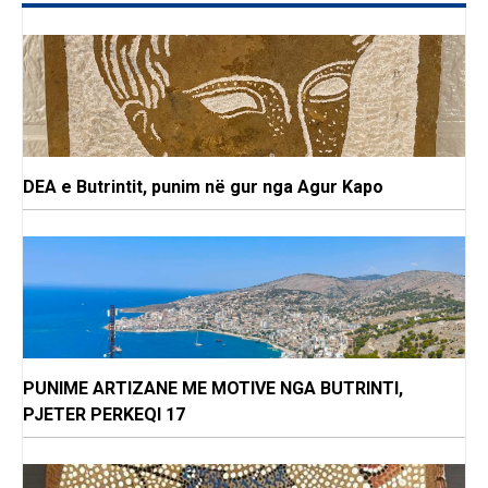
DEA e Butrintit, punim në gur nga Agur Kapo
PUNIME ARTIZANE ME MOTIVE NGA BUTRINTI,
PJETER PERKEQI 17