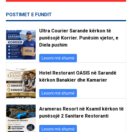
POSTIMET E FUNDIT
Ultra Courier Sarande kërkon të
punësojë Korrier. Punësim vjetor, e
Diela pushim
Lexoni më shumë
Hotel Restorant OASIS në Sarandë
kërkon Banakier dhe Kamarier
Lexoni më shumë
Arameras Resort në Ksamil kërkon të
punësojë 2 Sanitare Restoranti
Lexoni më shumë