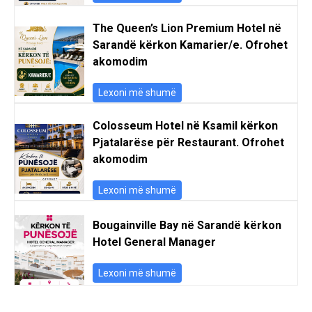
The Queen’s Lion Premium Hotel në
Sarandë kërkon Kamarier/e. Ofrohet
akomodim
Lexoni më shumë
Colosseum Hotel në Ksamil kërkon
Pjatalarëse për Restaurant. Ofrohet
akomodim
Lexoni më shumë
Bougainville Bay në Sarandë kërkon
Hotel General Manager
Lexoni më shumë