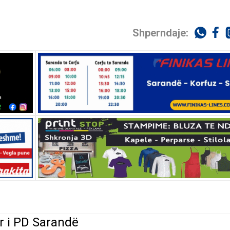
Shperndaje:
 i PD Sarandë