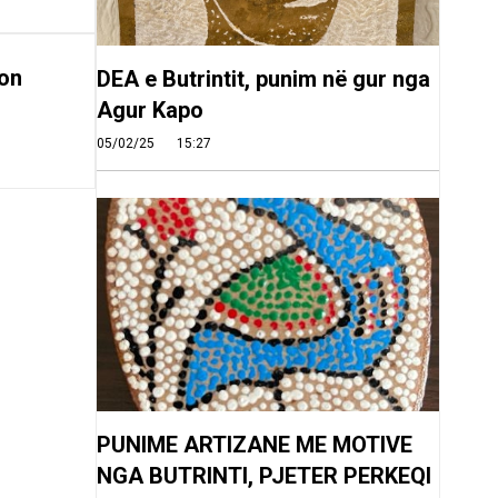
on
DEA e Butrintit, punim në gur nga
Agur Kapo
05/02/25
15:27
PUNIME ARTIZANE ME MOTIVE
NGA BUTRINTI, PJETER PERKEQI