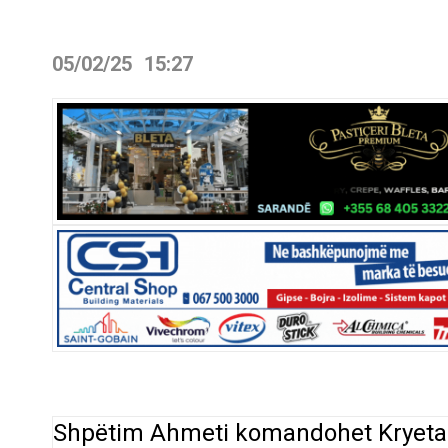
05/02/25
15:27
Shpëtim Ahmeti komandohet Kryetar