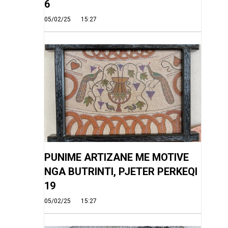
6
05/02/25
15:27
PUNIME ARTIZANE ME MOTIVE
NGA BUTRINTI, PJETER PERKEQI
19
05/02/25
15:27