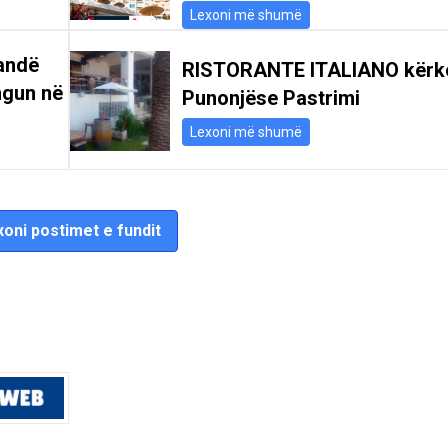
Lexoni më shumë
andë
RISTORANTE ITALIANO kërk
ngun në
Punonjëse Pastrimi
Lexoni më shumë
oni postimet e fundit