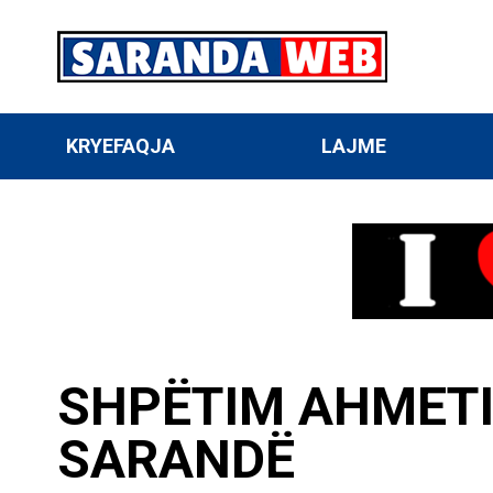
KRYEFAQJA
LAJME
SHPËTIM AHMETI
SARANDË