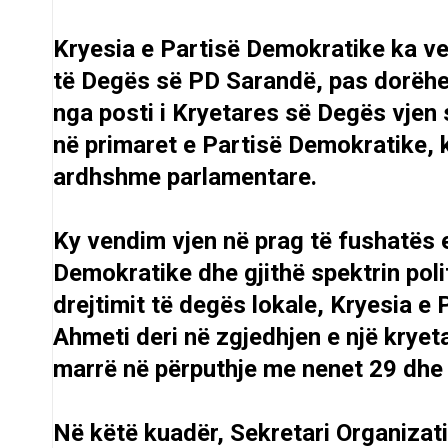
Kryesia e Partisë Demokratike ka v
të Degës së PD Sarandë, pas dorëheqj
nga posti i Kryetares së Degës vjen s
në primaret e Partisë Demokratike, 
ardhshme parlamentare.
Ky vendim vjen në prag të fushatës 
Demokratike dhe gjithë spektrin poli
drejtimit të degës lokale, Kryesia e
Ahmeti deri në zgjedhjen e një kryet
marrë në përputhje me nenet 29 dhe 
Në këtë kuadër, Sekretari Organizat