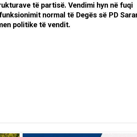
rukturave të partisë. Vendimi hyn në fuqi
 funksionimit normal të Degës së PD Sara
en politike të vendit.