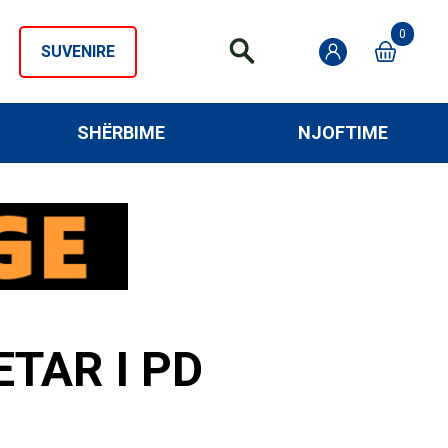
0
SUVENIRE
SHËRBIME
NJOFTIME
TAR I PD