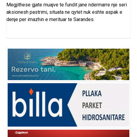
Megjithese gjate muajve te fundit jane ndermarre nje seri
aksionesh pastrimi, situata ne qytet nuk eshte aspak e
denje per imazhin e merituar te Sarandes.