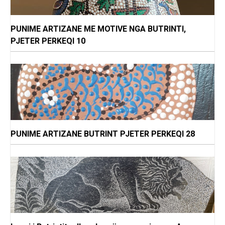
PUNIME ARTIZANE ME MOTIVE NGA BUTRINTI,
PJETER PERKEQI 10
PUNIME ARTIZANE BUTRINT PJETER PERKEQI 28