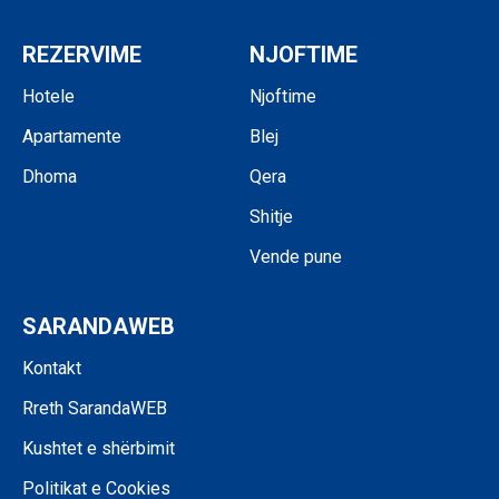
REZERVIME
NJOFTIME
Hotele
Njoftime
Apartamente
Blej
Dhoma
Qera
Shitje
Vende pune
SARANDAWEB
Kontakt
Rreth SarandaWEB
Kushtet e shërbimit
Politikat e Cookies