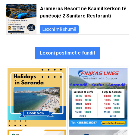
Arameras Resort në Ksamil kërkon të
punësojë 2 Sanitare Restoranti
Lexoni më shumë
Lexoni postimet e fundit