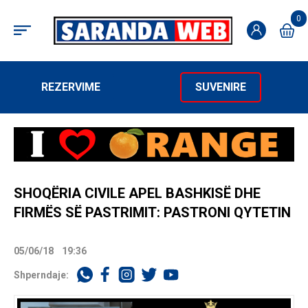
0
REZERVIME
SUVENIRE
SHOQËRIA CIVILE APEL BASHKISË DHE
FIRMËS SË PASTRIMIT: PASTRONI QYTETIN
05/06/18
19:36
Shperndaje: