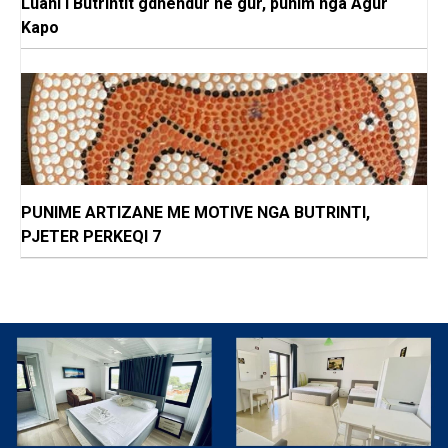
Luani i Butrintit gdhendur në gur, punim nga Agur
Kapo
PUNIME ARTIZANE ME MOTIVE NGA BUTRINTI,
PJETER PERKEQI 7