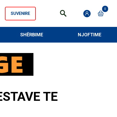
0
SUVENIRE
SHËRBIME
NJOFTIME
ESTAVE TE