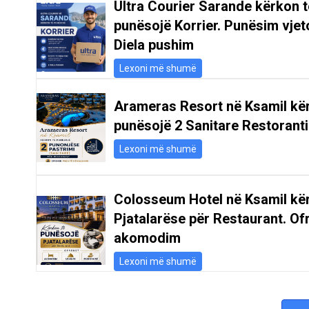
Ultra Courier Sarande kërkon t
punësojë Korrier. Punësim vjeto
Diela pushim
Lexoni më shumë
Arameras Resort në Ksamil kë
punësojë 2 Sanitare Restoranti
Lexoni më shumë
Colosseum Hotel në Ksamil kë
Pjatalarëse për Restaurant. Of
akomodim
Lexoni më shumë