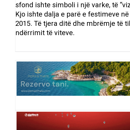
sfond ishte simboli i një varke, të “vi
Kjo ishte dalja e parë e festimeve në
2015. Të tjera ditë dhe mbrëmje të til
ndërrimit të viteve.