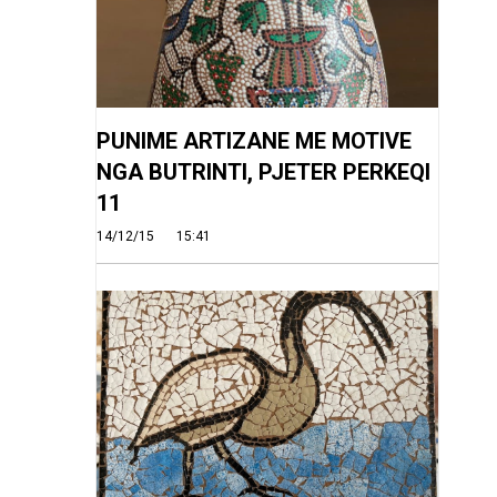
PUNIME ARTIZANE ME MOTIVE
NGA BUTRINTI, PJETER PERKEQI
11
14/12/15
15:41