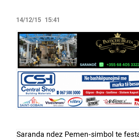
14/12/15
15:41
​Saranda ndez Pemen-simbol te festa