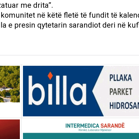
zatuar me drita”.
 komunitet në këtë fletë të fundit të kalen
la e presin qytetarin sarandiot deri në kuf