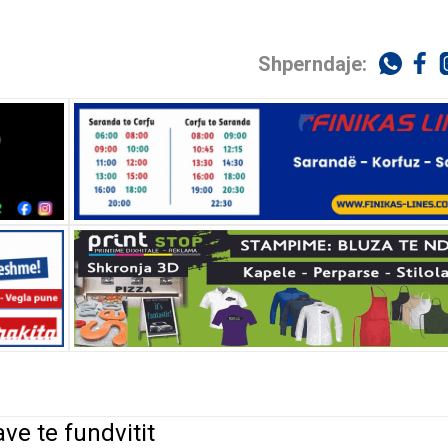
Shperndaje:
ve te fundvitit