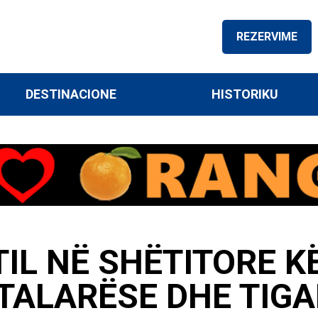
REZERVIME
DESTINACIONE
HISTORIKU
IL NË SHËTITORE K
TALARËSE DHE TIGA