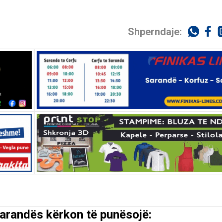
Shperndaje:
arandës kërkon të punësojë: