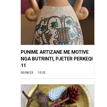
PUNIME ARTIZANE ME MOTIVE
NGA BUTRINTI, PJETER PERKEQI
11
05/08/23
10:32