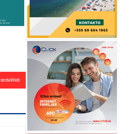
randaWeb