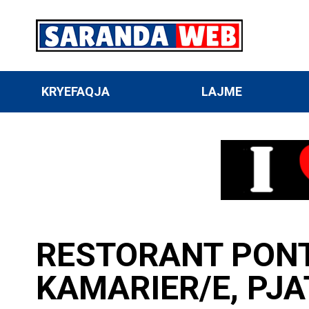
KRYEFAQJA
LAJME
RESTORANT PONT
KAMARIER/E, PJA