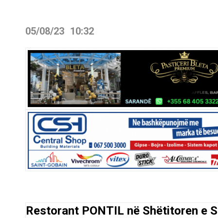
05/08/23
10:32
Restorant PONTIL në Shëtitoren e S