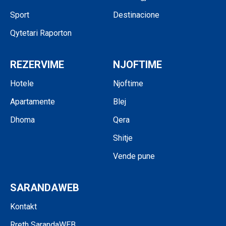
Sport
Destinacione
Qytetari Raporton
REZERVIME
NJOFTIME
Hotele
Njoftime
Apartamente
Blej
Dhoma
Qera
Shitje
Vende pune
SARANDAWEB
Kontakt
Rreth SarandaWEB