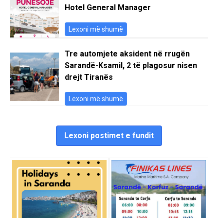
Hotel General Manager
Lexoni më shumë
Tre automjete aksident në rrugën
Sarandë-Ksamil, 2 të plagosur nisen
drejt Tiranës
Lexoni më shumë
Lexoni postimet e fundit