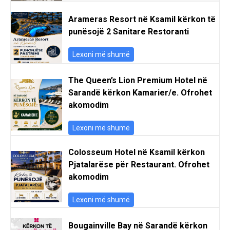
Arameras Resort në Ksamil kërkon të
punësojë 2 Sanitare Restoranti
Lexoni më shumë
The Queen’s Lion Premium Hotel në
Sarandë kërkon Kamarier/e. Ofrohet
akomodim
Lexoni më shumë
Colosseum Hotel në Ksamil kërkon
Pjatalarëse për Restaurant. Ofrohet
akomodim
Lexoni më shumë
Bougainville Bay në Sarandë kërkon