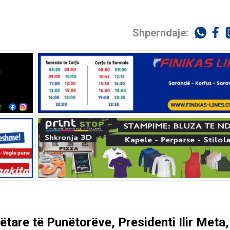
Shperndaje:
tare të Punëtorëve, Presidenti Ilir Meta,