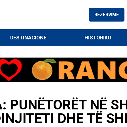
REZERVIME
DESTINACIONE
HISTORIKU
: PUNËTORËT NË SH
INJITETI DHE TË S