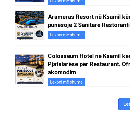
Lexoni më shumë
Arameras Resort në Ksamil kë
punësojë 2 Sanitare Restoranti
Lexoni më shumë
Colosseum Hotel në Ksamil kë
Pjatalarëse për Restaurant. Of
akomodim
Lexoni më shumë
Lex