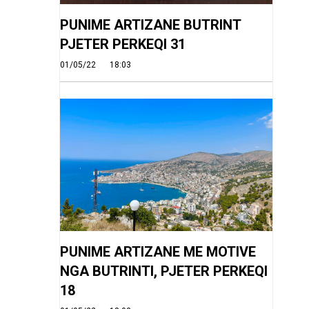
PUNIME ARTIZANE BUTRINT
PJETER PERKEQI 31
01/05/22
18:03
PUNIME ARTIZANE ME MOTIVE
NGA BUTRINTI, PJETER PERKEQI
18