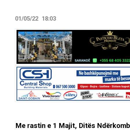
01/05/22
18:03
Me rastin e 1 Majit, Ditës Ndërkombë