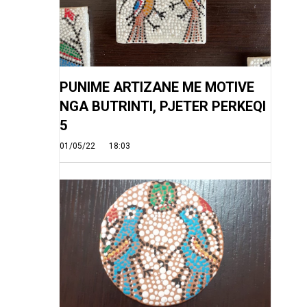
PUNIME ARTIZANE ME MOTIVE
NGA BUTRINTI, PJETER PERKEQI
5
01/05/22
18:03