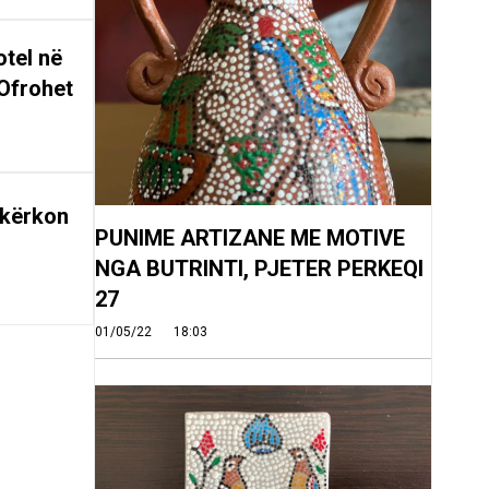
tel në
Ofrohet
 kërkon
PUNIME ARTIZANE ME MOTIVE
NGA BUTRINTI, PJETER PERKEQI
27
01/05/22
18:03