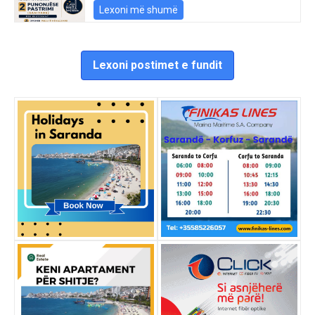
Lexoni më shumë
Lexoni postimet e fundit