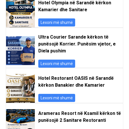
Hotel Olympia në Sarandë kërkon
Kamarier dhe Sanitare
Lexoni më shumë
Ultra Courier Sarande kërkon të
punësojë Korrier. Punësim vjetor, e
Diela pushim
Lexoni më shumë
Hotel Restorant OASIS në Sarandë
kërkon Banakier dhe Kamarier
Lexoni më shumë
Arameras Resort në Ksamil kërkon të
punësojë 2 Sanitare Restoranti