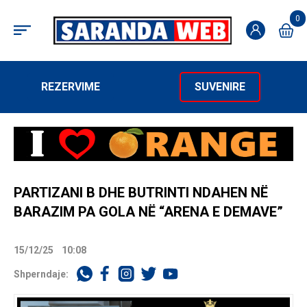
0
REZERVIME
SUVENIRE
PARTIZANI B DHE BUTRINTI NDAHEN NË
BARAZIM PA GOLA NË “ARENA E DEMAVE”
15/12/25
10:08
Shperndaje: