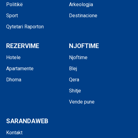
Politikë
Arkeologjia
Sport
Destinacione
Qytetari Raporton
REZERVIME
NJOFTIME
Hotele
Njoftime
Apartamente
Blej
Dhoma
Qera
Shitje
Vende pune
SARANDAWEB
Kontakt