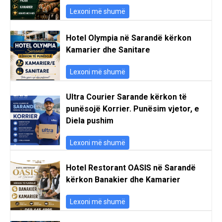
Lexoni më shumë
Hotel Olympia në Sarandë kërkon
Kamarier dhe Sanitare
Lexoni më shumë
Ultra Courier Sarande kërkon të
punësojë Korrier. Punësim vjetor, e
Diela pushim
Lexoni më shumë
Hotel Restorant OASIS në Sarandë
kërkon Banakier dhe Kamarier
Lexoni më shumë