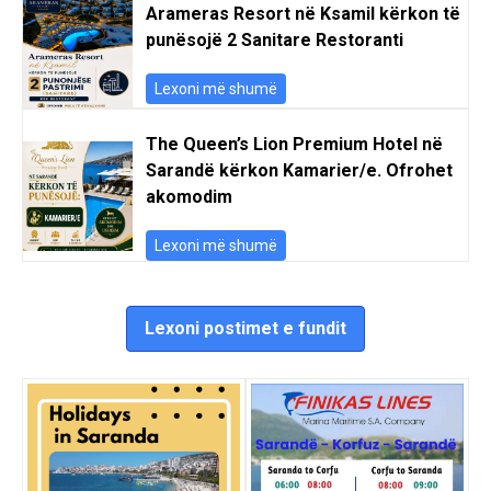
Arameras Resort në Ksamil kërkon të
punësojë 2 Sanitare Restoranti
Lexoni më shumë
The Queen’s Lion Premium Hotel në
Sarandë kërkon Kamarier/e. Ofrohet
akomodim
Lexoni më shumë
Lexoni postimet e fundit