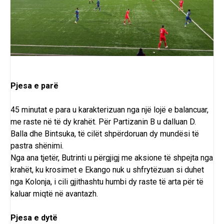
Pjesa e parë
45 minutat e para u karakterizuan nga një lojë e balancuar,
me raste në të dy krahët. Për Partizanin B u dalluan D.
Balla dhe Bintsuka, të cilët shpërdoruan dy mundësi të
pastra shënimi.
Nga ana tjetër, Butrinti u përgjigj me aksione të shpejta nga
krahët, ku krosimet e Ekango nuk u shfrytëzuan si duhet
nga Kolonja, i cili gjithashtu humbi dy raste të arta për të
kaluar miqtë në avantazh.
Pjesa e dytë