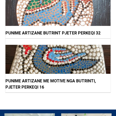
PUNIME ARTIZANE BUTRINT PJETER PERKEQI 32
PUNIME ARTIZANE ME MOTIVE NGA BUTRINTI,
PJETER PERKEQI 16