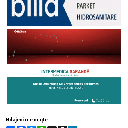
Ndajeni me miqte: